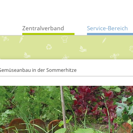
Zentralverband
Service-Bereich
Gemüseanbau in der Sommerhitze