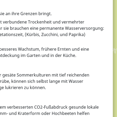
ie an ihre Grenzen bringt.
it verbundene Trockenheit und vermehrter
ur sie brauchen eine permanente Wasserversorgung:
ationszeit, (Kürbis, Zucchini, und Paprika)
besseres Wachstum, frühere Ernten und eine
ntdeckung im Garten und in der Küche.
er gesäte Sommerkulturen mit tief reichenden
rübe, können sich selbst lange mit Wasser
e lukrieren zu können.
einem verbesserten CO2-Fußabdruck gesunde lokale
 Damm- und Kraterform oder Hochbeeten helfen