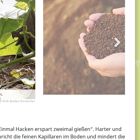
n.
NiG-Stefan-Streicher
 „Einmal Hacken erspart zweimal gießen“. Harter und
icht die feinen Kapillaren im Boden und mindert die