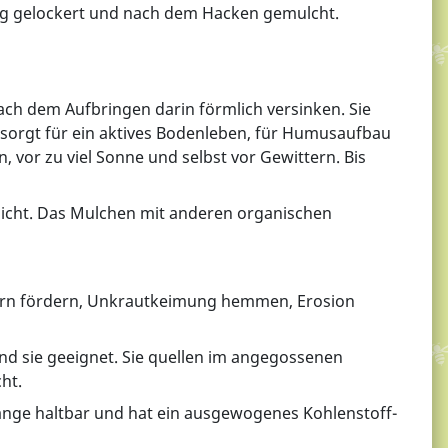
ig gelockert und nach dem Hacken gemulcht.
nach dem Aufbringen darin förmlich versinken. Sie
orgt für ein aktives Bodenleben, für Humusaufbau
vor zu viel Sonne und selbst vor Gewittern. Bis
schicht. Das Mulchen mit anderen organischen
mern fördern, Unkrautkeimung hemmen, Erosion
nd sie geeignet. Sie quellen im angegossenen
ht.
o lange haltbar und hat ein ausgewogenes Kohlenstoff-