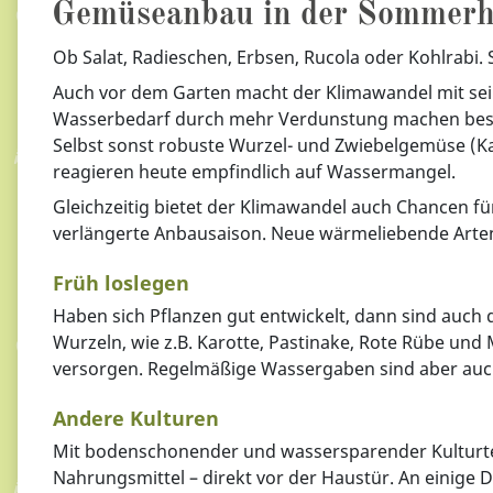
Gemüseanbau in der Sommerh
Ob Salat, Radieschen, Erbsen, Rucola oder Kohlrabi. 
Auch vor dem Garten macht der Klimawandel mit sei
Wasserbedarf durch mehr Verdunstung machen beson
Selbst sonst robuste Wurzel- und Zwiebelgemüse (Kar
reagieren heute empfindlich auf Wassermangel.
Gleichzeitig bietet der Klimawandel auch Chancen
verlängerte Anbausaison. Neue wärmeliebende Arten 
Früh loslegen
Haben sich Pflanzen gut entwickelt, dann sind auch 
Wurzeln, wie z.B. Karotte, Pastinake, Rote Rübe und
versorgen. Regelmäßige Wassergaben sind aber auc
Andere Kulturen
Mit bodenschonender und wassersparender Kulturtech
Nahrungsmittel – direkt vor der Haustür. An einige