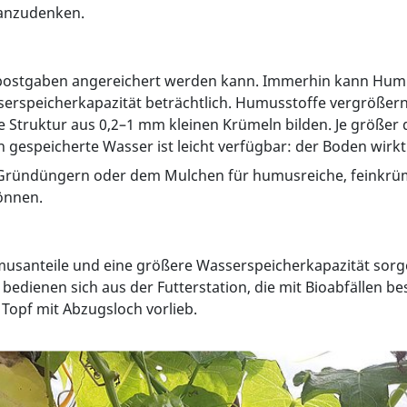
 anzudenken.
mpostgaben angereichert werden kann. Immerhin kann Hum
erspeicherkapazität beträchtlich. Humusstoffe vergrößer
re Struktur aus 0,2–1 mm kleinen Krümeln bilden. Je größe
gespeicherte Wasser ist leicht verfügbar: der Boden wirk
ründüngern oder dem Mulchen für humusreiche, feinkrümeli
önnen.
usanteile und eine größere Wasserspeicherkapazität sorg
edienen sich aus der Futterstation, die mit Bioabfällen 
Topf mit Abzugsloch vorlieb.