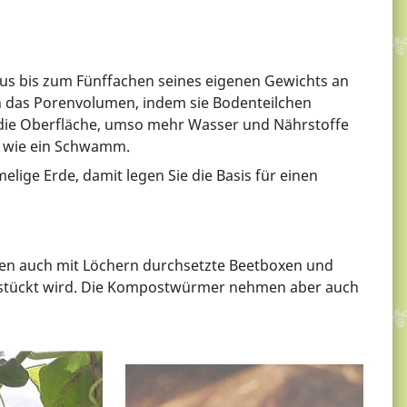
us bis zum Fünffachen seines eigenen Gewichts an
n das Porenvolumen, indem sie Bodenteilchen
r die Oberfläche, umso mehr Wasser und Nährstoffe
t wie ein Schwamm.
ge Erde, damit legen Sie die Basis für einen
en auch mit Löchern durchsetzte Beetboxen und
bestückt wird. Die Kompostwürmer nehmen aber auch