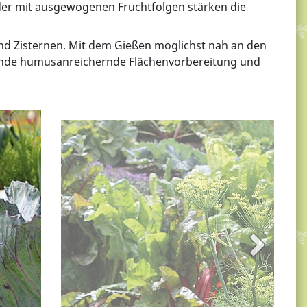
der mit ausgewogenen Fruchtfolgen stärken die
d Zisternen. Mit dem Gießen möglichst nah an den
nende humusanreichernde Flächenvorbereitung und