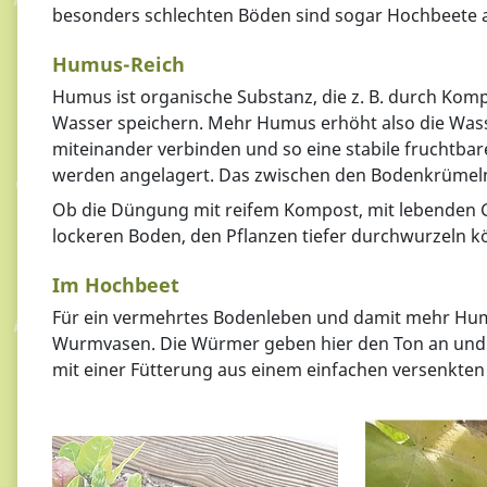
besonders schlechten Böden sind sogar Hochbeete
Humus-Reich
Humus ist organische Substanz, die z. B. durch Ko
Wasser speichern. Mehr Humus erhöht also die Wass
miteinander verbinden und so eine stabile fruchtba
werden angelagert. Das zwischen den Bodenkrümeln 
Ob die Düngung mit reifem Kompost, mit lebenden G
lockeren Boden, den Pflanzen tiefer durchwurzeln k
Im Hochbeet
Für ein vermehrtes Bodenleben und damit mehr Hum
Wurmvasen. Die Würmer geben hier den Ton an und b
mit einer Fütterung aus einem einfachen versenkten 