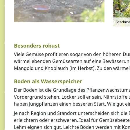
Geschmac
Besonders robust
Viele Gemüse profitieren sogar von den höheren Dur
wärmeliebenden Gemüsearten auf eine Bewässerung
Mangold und Knoblauch (im Herbst). Zu den wärmeli
Boden als Wasserspeicher
Der Boden ist die Grundlage des Pflanzenwachstums
Vordergrund stehen. Locker soll er sein, Nährstoffe
haben Jungpflanzen einen besseren Start. Wie gut e
Je nach Region und Standort unterscheiden sich 
erleichtern oder erschweren. Ideal für Gemüsebeet
Lehm eignen sich gut. Leichte Böden werden mit Ko