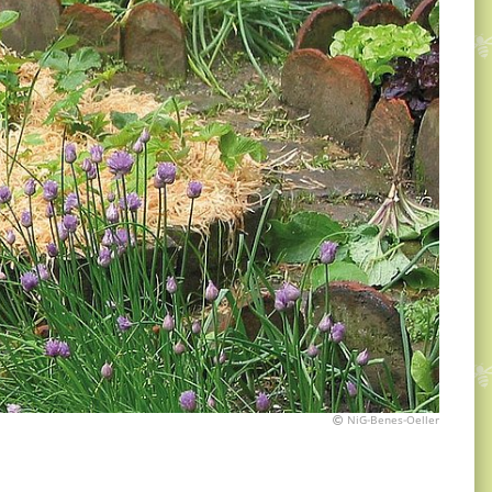
NiG-Benes-Oeller