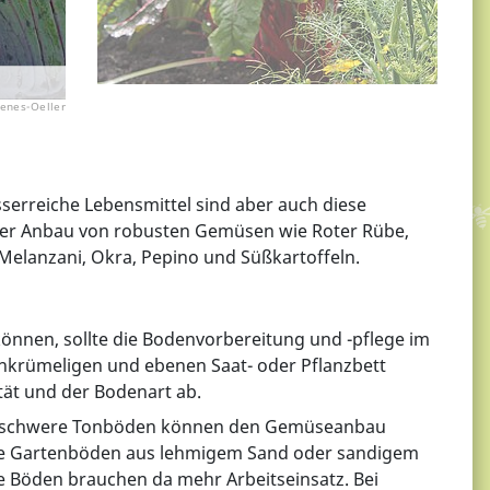
enes-Oeller
serreiche Lebensmittel sind aber auch diese
er Anbau von robusten Gemüsen wie Roter Rübe,
Melanzani, Okra, Pepino und Süßkartoffeln.
nnen, sollte die Bodenvorbereitung und -pflege im
einkrümeligen und ebenen Saat- oder Pflanzbett
tät und der Bodenart ab.
und schwere Tonböden können den Gemüseanbau
lere Gartenböden aus lehmigem Sand oder sandigem
 Böden brauchen da mehr Arbeitseinsatz. Bei