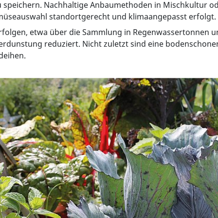
u speichern. Nachhaltige Anbaumethoden in Mischkultur o
emüseauswahl standortgerecht und klimaangepasst erfolgt.
rfolgen, etwa über die Sammlung in Regenwassertonnen un
erdunstung reduziert. Nicht zuletzt sind eine bodenscho
deihen.