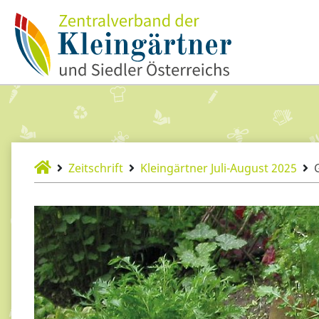
Zeitschrift
Kleingärtner Juli-August 2025