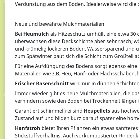
Verdunstung aus dem Boden. Idealerweise wird die
Neue und bewährte Mulchmaterialien
Bei
Heumulch
als Hitzeschutz umhüllt eine etwa 30 
überwachsen diese Deckschichte aber sehr rasch, 
und krümelig lockeren Boden. Wassersparend und unk
zum Spätwinter baut sich die Schicht zum Großteil a
Für eine Aufdüngung des Bodens sorgt ebenso eine
Materialien wie z.B. Heu, Hanf- oder Flachsschäben, 
Frischer Rasenschnitt
wird nur in dünnen Schichten
Immer wieder gibt es neue Mulchmaterialien, die 
verhindern sowie den Boden bei Trockenheit länger 
Garantiert schimmelfrei sind
Heupellets
aus hochwer
Zustand auf und bilden kurz darauf später eine hom
Hanfstroh
bietet Ihren Pflanzen ein etwas sanfteres
Stickstoffverhältnis. Auch vorkompostierter Rindenk