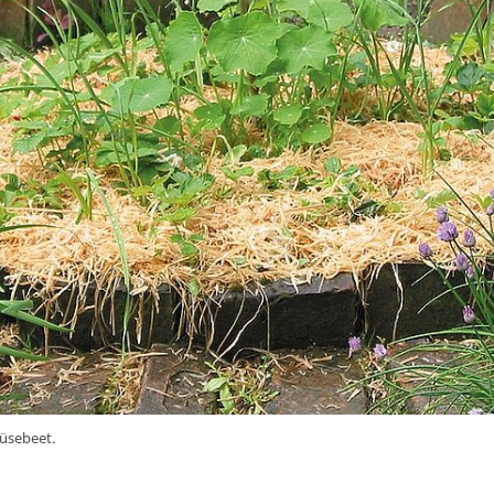
üsebeet.