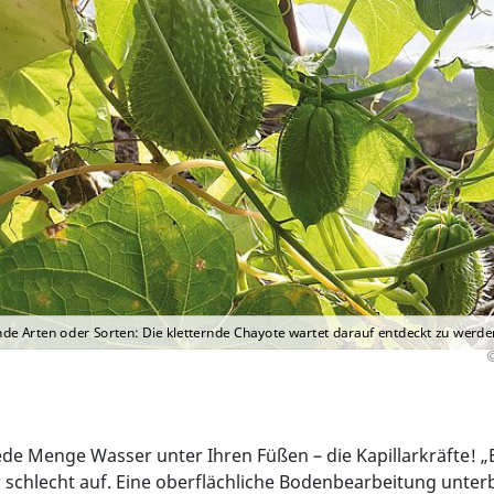
e Arten oder Sorten: Die kletternde Chayote wartet darauf entdeckt zu werde
 jede Menge Wasser unter Ihren Füßen – die Kapillarkräfte!
hlecht auf. Eine oberflächliche Bodenbearbeitung unterbr