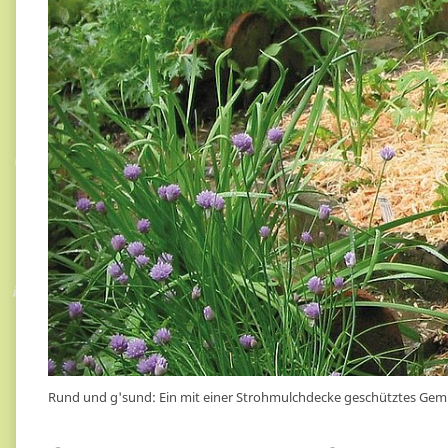
Rund und g'sund: Ein mit einer Strohmulchdecke geschütztes Gem