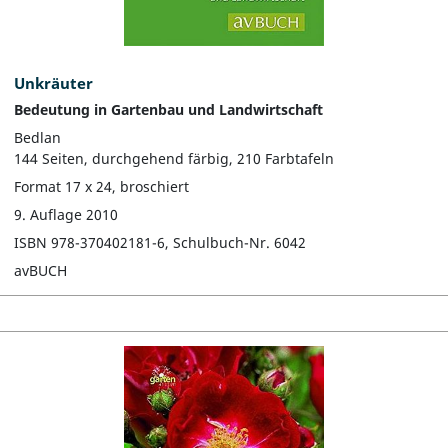
Unkräuter
Bedeutung in Gartenbau und Landwirtschaft
Bedlan
144 Seiten, durchgehend färbig, 210 Farbtafeln
Format 17 x 24, broschiert
9. Auflage 2010
ISBN 978-370402181-6, Schulbuch-Nr. 6042
avBUCH