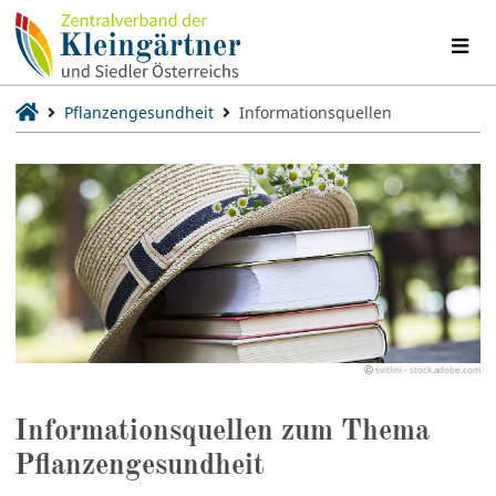
Pflanzengesundheit
Informationsquellen
svitlini - stock.adobe.com
Informationsquellen zum Thema
Pflanzengesundheit