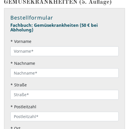
GEMÜSEKRANKHEITEN (5. Auflage)
Bestellformular
Fachbuch: Gemüsekrankheiten (50 € bei
Abholung)
*
Vorname
*
Nachname
*
Straße
*
Postleitzahl
*
Ort