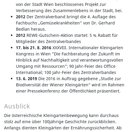
von der Stadt Wien beschlossenes Projekt zur
Verbesserung des Zusammenlebens in der Stadt, bei.
2012
Der Zentralverband bringt die 4. Auflage des
Fachbuchs „Gemüsekrankheiten“ von Dr. Gerhard
Bedlan heraus.
2012
REWE-Gutschein-Aktion startet: 5 % Rabatt für
Mitglieder des Zentralverbandes
17. bis 21. 8. 2016
XXXVIII.
Internationaler Kleingarten
Kongress in Wien "Die Fachberatung der Zukunft im
Hinblick auf Nachhaltigkeit und verantwortungsvollen
Umgang mit Ressourcen"; 90 Jahr-Feier des Office
International; 100 Jahr-Feier des Zentralverbandes
13. 6. 2019
Die 2016 in Auftrag gegebene „Studie zur
Biodiversität der Wiener Kleingärten“ wird im Rahmen
einer Pressekonferenz der Öffentlichkeit präsentiert.
Ausblick
Die österreichische Kleingartenbewegung kann durchaus
stolz auf eine über 100jährige Geschichte zurückblicken.
Anfangs dienten Kleingärten der Ernährungssicherheit. Ab