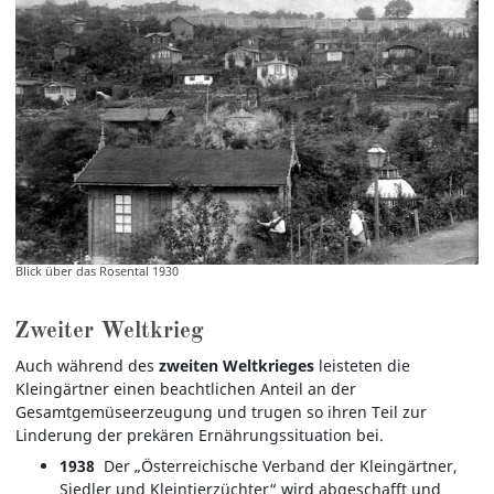
Blick über das Rosental 1930
Zweiter Weltkrieg
Auch während des
zweiten Weltkrieges
leisteten die
Kleingärtner einen beachtlichen Anteil an der
Gesamtgemüseerzeugung und trugen so ihren Teil zur
Linderung der prekären Ernährungssituation bei.
1938
Der „Österreichische Verband der Kleingärtner,
Siedler und Kleintierzüchter“ wird abgeschafft und