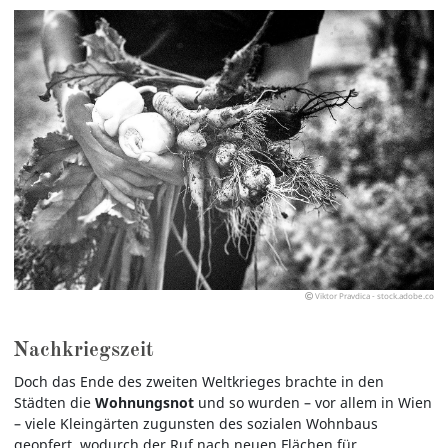
Viktor Pravdica - stock.adobe.co
Nachkriegszeit
Doch das Ende des zweiten Weltkrieges brachte in den
Städten die
Wohnungsnot
und so wurden – vor allem in Wien
– viele Kleingärten zugunsten des sozialen Wohnbaus
geopfert, wodurch der Ruf nach neuen Flächen für