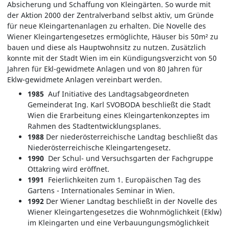
Absicherung und Schaffung von Kleingärten. So wurde mit
der Aktion 2000 der Zentralverband selbst aktiv, um Gründe
für neue Kleingartenanlagen zu erhalten. Die Novelle des
Wiener Kleingartengesetzes ermöglichte, Häuser bis 50m² zu
bauen und diese als Hauptwohnsitz zu nutzen. Zusätzlich
konnte mit der Stadt Wien im ein Kündigungsverzicht von 50
Jahren für Ekl-gewidmete Anlagen und von 80 Jahren für
Eklw-gewidmete Anlagen vereinbart werden.
1985
Auf Initiative des Landtagsabgeordneten
Gemeinderat Ing. Karl SVOBODA beschließt die Stadt
Wien die Erarbeitung eines Kleingartenkonzeptes im
Rahmen des Stadtentwicklungsplanes.
1988
Der niederösterreichische Landtag beschließt das
Niederösterreichische Kleingartengesetz.
1990
Der Schul- und Versuchsgarten der Fachgruppe
Ottakring wird eröffnet.
1991
Feierlichkeiten zum 1. Europäischen Tag des
Gartens - Internationales Seminar in Wien.
1992
Der Wiener Landtag beschließt in der Novelle des
Wiener Kleingartengesetzes die Wohnmöglichkeit (Eklw)
im Kleingarten und eine Verbauungungsmöglichkeit