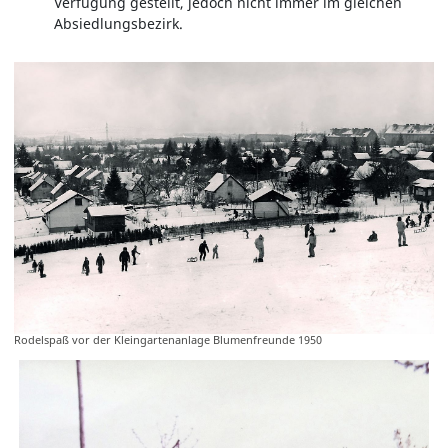
Verfügung gestellt, jedoch nicht immer im gleichen
Absiedlungsbezirk.
Rodelspaß vor der Kleingartenanlage Blumenfreunde 1950