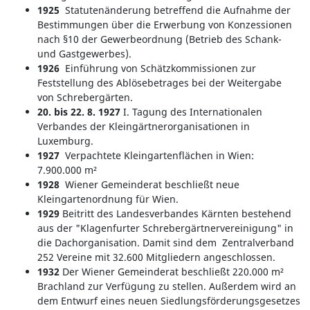
1925
Statutenänderung betreffend die Aufnahme der
Bestimmungen über die Erwerbung von Konzessionen
nach §10 der Gewerbeordnung (Betrieb des Schank-
und Gastgewerbes).
1926
Einführung von Schätzkommissionen zur
Feststellung des Ablösebetrages bei der Weitergabe
von Schrebergärten.
20. bis 22. 8. 1927
I. Tagung des Internationalen
Verbandes der Kleingärtnerorganisationen in
Luxemburg.
1927
Verpachtete Kleingartenflächen in Wien:
7.900.000 m²
1928
Wiener Gemeinderat beschließt neue
Kleingartenordnung für Wien.
1929
Beitritt des Landesverbandes Kärnten bestehend
aus der "Klagenfurter Schrebergärtnervereinigung" in
die Dachorganisation. Damit sind dem Zentralverband
252 Vereine mit 32.600 Mitgliedern angeschlossen.
1932
Der Wiener Gemeinderat beschließt 220.000 m²
Brachland zur Verfügung zu stellen. Außerdem wird an
dem Entwurf eines neuen Siedlungsförderungsgesetzes