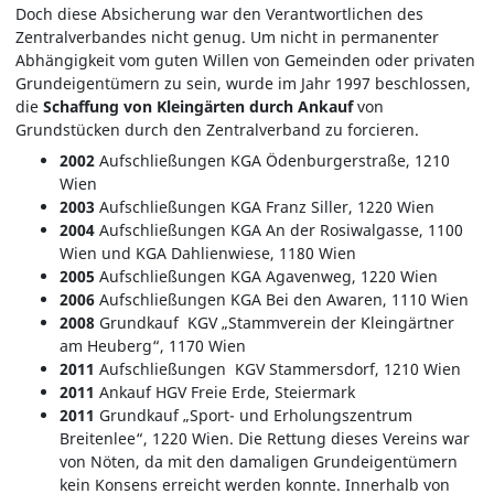
Doch diese Absicherung war den Verantwortlichen des
Zentralverbandes nicht genug. Um nicht in permanenter
Abhängigkeit vom guten Willen von Gemeinden oder privaten
Grundeigentümern zu sein, wurde im Jahr 1997 beschlossen,
die
Schaffung von Kleingärten durch Ankauf
von
Grundstücken durch den Zentralverband zu forcieren.
2002
Aufschließungen KGA Ödenburgerstraße, 1210
Wien
2003
Aufschließungen KGA Franz Siller, 1220 Wien
2004
Aufschließungen KGA An der Rosiwalgasse, 1100
Wien und KGA Dahlienwiese, 1180 Wien
2005
Aufschließungen KGA Agavenweg, 1220 Wien
2006
Aufschließungen
KGA Bei den Awaren, 1110 Wien
2008
Grundkauf KGV „Stammverein der Kleingärtner
am Heuberg“, 1170 Wien
2011
Aufschließungen
KGV Stammersdorf, 1210 Wien
2011
Ankauf HGV Freie Erde, Steiermark
2011
Grundkauf „Sport- und Erholungszentrum
Breitenlee“, 1220 Wien. Die Rettung dieses Vereins war
von Nöten, da mit den damaligen Grundeigentümern
kein Konsens erreicht werden konnte. Innerhalb von