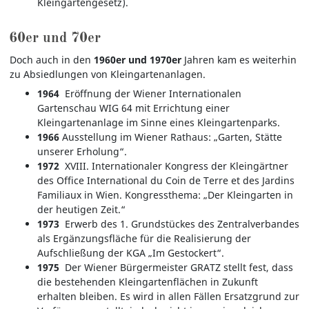
Kleingartengesetz).
60er und 70er
Doch auch in den
1960er und 1970er
Jahren kam es weiterhin
zu Absiedlungen von Kleingartenanlagen.
1964
Eröffnung der Wiener Internationalen
Gartenschau WIG 64 mit Errichtung einer
Kleingartenanlage im Sinne eines Kleingartenparks.
1966
Ausstellung im Wiener Rathaus: „Garten, Stätte
unserer Erholung“.
1972
XVIII. Internationaler Kongress der Kleingärtner
des Office International du Coin de Terre et des Jardins
Familiaux in Wien. Kongressthema: „Der Kleingarten in
der heutigen Zeit.“
1973
Erwerb des 1. Grundstückes des Zentralverbandes
als Ergänzungsfläche für die Realisierung der
Aufschließung der KGA „Im Gestockert“.
1975
Der Wiener Bürgermeister GRATZ stellt fest, dass
die bestehenden Kleingartenflächen in Zukunft
erhalten bleiben. Es wird in allen Fällen Ersatzgrund zur