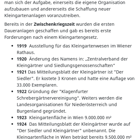
man sich der Aufgabe, einerseits die eigene Organisation
aufzubauen und andererseits die Schaffung neuer
Kleingartenanlagen voranzutreiben.
Bereits in der
Zwischenkriegszeit
wurden die ersten
Daueranlagen geschaffen und gab es bereits erste
Forderungen nach einem Kleingartengesetz.
1919
Ausstellung für das Kleingartenwesen im Wiener
Rathaus.
1920
Änderung des Namens in: „Zentralverband der
Kleingärtner und Siedlungsgenossenschaften“
1921
Das Mitteilungsblatt der Kleingärtner ist "Der
Siedler". Er kostete 3 Kronen und hatte eine Auflage von
33.000 Exemplaren.
1922
Gründung der "Klagenfurter
Schrebergärtnervereinigung“. Weiters werden die
Landesorganisationen für Niederösterreich und
Burgenland gegründet.
1923
Kleingartenfläche in Wien 9.000.000 m²
1924
Das Mitteilungsblatt der Kleingärtner wurde auf
"Der Siedler und Kleingärtner" unbenannt. Die
Kleingartenfläche in Wien beträgt bereits 9.500.000 m²