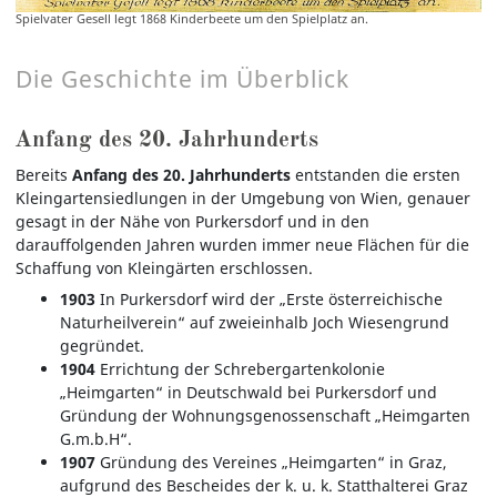
Spielvater Gesell legt 1868 Kinderbeete um den Spielplatz an.
Die Geschichte im Überblick
Anfang des 20. Jahrhunderts
Bereits
Anfang des 20. Jahrhunderts
entstanden die ersten
Kleingartensiedlungen in der Umgebung von Wien, genauer
gesagt in der Nähe von Purkersdorf und in den
darauffolgenden Jahren wurden immer neue Flächen für die
Schaffung von Kleingärten erschlossen.
1903
In Purkersdorf wird der „Erste österreichische
Naturheilverein“ auf zweieinhalb Joch Wiesengrund
gegründet.
1904
Errichtung der Schrebergartenkolonie
„Heimgarten“ in Deutschwald bei Purkersdorf und
Gründung der Wohnungsgenossenschaft „Heimgarten
G.m.b.H“.
1907
Gründung des Vereines „Heimgarten“ in Graz,
aufgrund des Bescheides der k. u. k. Statthalterei Graz