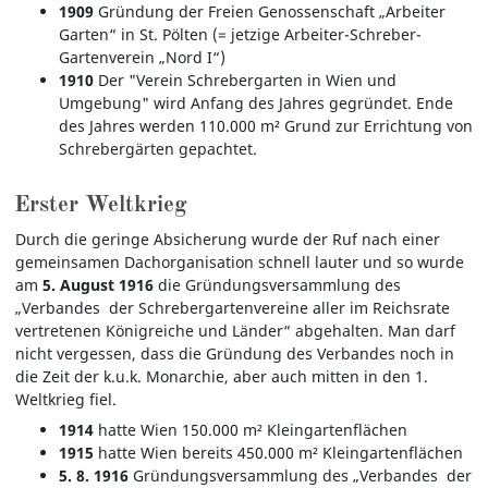
1909
Gründung der Freien Genossenschaft „Arbeiter
Garten“ in St. Pölten (= jetzige Arbeiter-Schreber-
Gartenverein „Nord I“)
1910
Der "Verein Schrebergarten in Wien und
Umgebung" wird Anfang des Jahres gegründet. Ende
des Jahres werden 110.000 m² Grund zur Errichtung von
Schrebergärten gepachtet.
Erster Weltkrieg
Durch die geringe Absicherung wurde der Ruf nach einer
gemeinsamen Dachorganisation schnell lauter und so wurde
am
5. August 1916
die Gründungsversammlung des
„Verbandes der Schrebergartenvereine aller im Reichsrate
vertretenen Königreiche und Länder“ abgehalten. Man darf
nicht vergessen, dass die Gründung des Verbandes noch in
die Zeit der k.u.k. Monarchie, aber auch mitten in den 1.
Weltkrieg fiel.
1914
hatte Wien 150.000 m² Kleingartenflächen
1915
hatte Wien bereits 450.000 m² Kleingartenflächen
5. 8. 1916
Gründungsversammlung des „Verbandes der