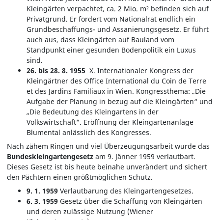
Kleingärten verpachtet, ca. 2 Mio. m² befinden sich auf
Privatgrund. Er fordert vom Nationalrat endlich ein
Grundbeschaffungs- und Assanierungsgesetz. Er führt
auch aus, dass Kleingärten auf Bauland vom
Standpunkt einer gesunden Bodenpolitik ein Luxus
sind.
26. bis 28. 8. 1955
X. Internationaler Kongress der
Kleingärtner des Office International du Coin de Terre
et des Jardins Familiaux in Wien. Kongressthema: „Die
Aufgabe der Planung in bezug auf die Kleingärten“ und
„Die Bedeutung des Kleingartens in der
Volkswirtschaft“. Eröffnung der Kleingartenanlage
Blumental anlässlich des Kongresses.
Nach zähem Ringen und viel Überzeugungsarbeit wurde das
Bundeskleingartengesetz
am 9. Jänner 1959 verlautbart.
Dieses Gesetz ist bis heute beinahe unverändert und sichert
den Pächtern einen größtmöglichen Schutz.
9. 1. 1959
Verlautbarung des Kleingartengesetzes.
6. 3. 1959
Gesetz über die Schaffung von Kleingärten
und deren zulässige Nutzung (Wiener