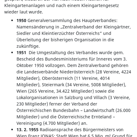
Kleingartenanlagen und nach einem Kleingartengesetz
wieder laut wurde.
1950
Generalversammlung des Hauptverbandes:
Namensänderung in „Zentralverband der Kleingärtner,
Siedler und Kleintierzüchter Österreichs“ und
Überleitung der bisherigen Organisation in die
zukünftige.
1951
Die Umgestaltung des Verbandes wurde gem.
Bescheid des Bundesministeriums für Inneres vom 3.
Oktober 1950 vollzogen. Dem Zentralverband gehören
die Landesverbände Niederösterreich (28 Vereine, 4224
Mitglieder), Oberösterreich (11 Vereine, 4014
Mitglieder), Steiermark (34 Vereine, 5008 Mitglieder),
Wien (265 Vereine, 34.422 Mitglieder) sowie die
Lokalorganisationen in Salzburg und Villach (3 Vereine,
230 Mitglieder) ferner der Verband der
Österreichischen Bundesbahn – Landwirtschaft (26.000
Mitglieder) und die Österreichische Ernteland –
Vereinigung (4.700 Mitglieder) an.
13. 2. 1955
Radioansprache des Bürgermeisters von
Wien Franz JONAS: Stadt Wien hat 6,5 Mio. m² Grund für