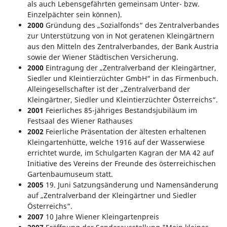
als auch Lebensgefährten gemeinsam Unter- bzw.
Einzelpächter sein können).
2000
Gründung des „Sozialfonds“ des Zentralverbandes
zur Unterstützung von in Not geratenen Kleingärtnern
aus den Mitteln des Zentralverbandes, der Bank Austria
sowie der Wiener Städtischen Versicherung.
2000
Eintragung der „Zentralverband der Kleingärtner,
Siedler und Kleintierzüchter GmbH“ in das Firmenbuch.
Alleingesellschafter ist der „Zentralverband der
Kleingärtner, Siedler und Kleintierzüchter Österreichs“.
2001
Feierliches 85-jähriges Bestandsjubiläum im
Festsaal des Wiener Rathauses
2002
Feierliche Präsentation der ältesten erhaltenen
Kleingartenhütte, welche 1916 auf der Wasserwiese
errichtet wurde, im Schulgarten Kagran der MA 42 auf
Initiative des Vereins der Freunde des österreichischen
Gartenbaumuseum statt.
2005
19. Juni Satzungsänderung und Namensänderung
auf „Zentralverband der Kleingärtner und Siedler
Österreichs“.
2007
10 Jahre Wiener Kleingartenpreis