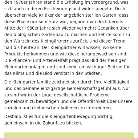
den 1970er Jahren stand die Erholung im Vordergrund, was
sich auch in deren Erscheinungsbild widerspiegelte. Doch
übersehen viele Kritiker der angeblich sterilen Gärten, dass
diese Phase nur sehr kurz war, begann man doch bereits
Mitte der 1980er Jahre sich wieder vermehrt Gedanken über
den biologischen Gartenbau zu machen und kehrte somit zu
den Wurzeln des Kleingärtnerns zurück. Und dieser Trend
hält bis heute an. Der Kleingärtner will wissen, wo seine
Produkte herkommen und wie diese herangewachsen sind.
Die Pflanzen- und Artenvielfalt prägt das Bild der heutigen
Kleingartenanlagen und sind somit ein wichtiger Beitrag für
das Klima und die Biodiversität in den Städten.
Die Kleingartenfamilie zeichnet sich durch Ihre Vielfältigkeit
und das beinahe einzigartige Gemeinschaftsgefühl aus. Nur
so sind wir in der Lage, gesellschaftliche Probleme
gemeinsam zu bewältigen und die Öffentlichkeit über unsere
sozialen und ökologischen Anliegen zu informieren.
Deshalb ist es für die Kleingartenbewegung wichtig,
gemeinsam in die Zukunft zu blicken.