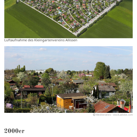
Luftaufnahme des Kleingartenvereins Allissen
Mediteraneo - stock.adobe.com
2000er