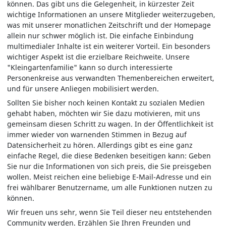
können. Das gibt uns die Gelegenheit, in kürzester Zeit
wichtige Informationen an unsere Mitglieder weiterzugeben,
was mit unserer monatlichen Zeitschrift und der Homepage
allein nur schwer möglich ist. Die einfache Einbindung
multimedialer Inhalte ist ein weiterer Vorteil. Ein besonders
wichtiger Aspekt ist die erzielbare Reichweite. Unsere
"Kleingartenfamilie" kann so durch interessierte
Personenkreise aus verwandten Themenbereichen erweitert,
und für unsere Anliegen mobilisiert werden.
Sollten Sie bisher noch keinen Kontakt zu sozialen Medien
gehabt haben, möchten wir Sie dazu motivieren, mit uns
gemeinsam diesen Schritt zu wagen. In der Öffentlichkeit ist
immer wieder von warnenden Stimmen in Bezug auf
Datensicherheit zu hören. Allerdings gibt es eine ganz
einfache Regel, die diese Bedenken beseitigen kann: Geben
Sie nur die Informationen von sich preis, die Sie preisgeben
wollen. Meist reichen eine beliebige E-Mail-Adresse und ein
frei wählbarer Benutzername, um alle Funktionen nutzen zu
können.
Wir freuen uns sehr, wenn Sie Teil dieser neu entstehenden
Community werden. Erzählen Sie Ihren Freunden und