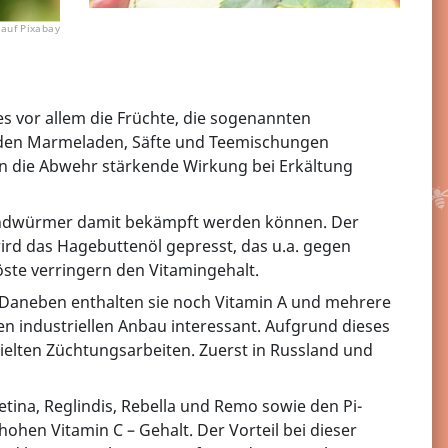
auf Pixabay
s vor allem die Früchte, die sogenannten
rden Marmeladen, Säfte und Teemischungen
en die Abwehr stärkende Wirkung bei Erkältung
Bandwürmer damit bekämpft werden können. Der
wird das Hagebuttenöl gepresst, das u.a. gegen
öste verringern den Vitamingehalt.
t. Daneben enthalten sie noch Vitamin A und mehrere
n industriellen Anbau interessant. Aufgrund dieses
ielten Züchtungsarbeiten. Zuerst in Russland und
etina, Reglindis, Rebella und Remo sowie den Pi-
hohen Vitamin C – Gehalt. Der Vorteil bei dieser