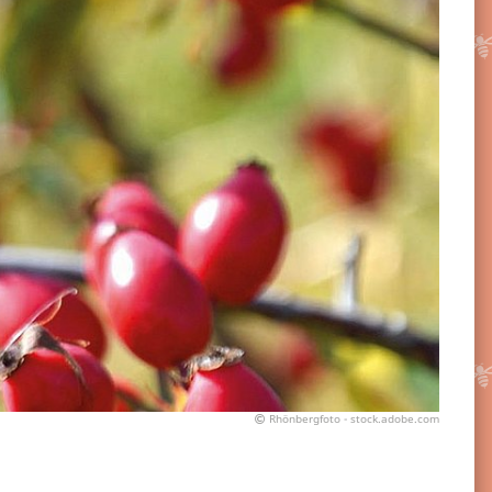
Rhönbergfoto - stock.adobe.com