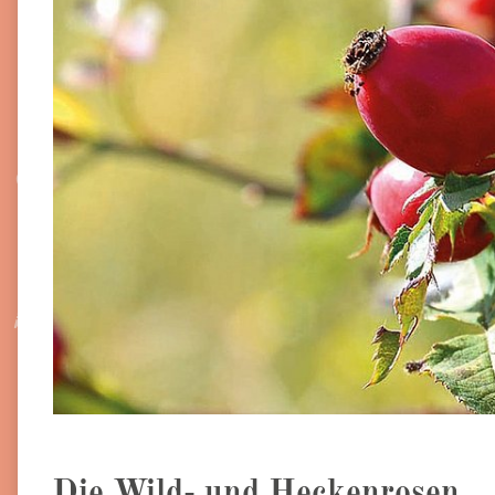
Die Wild- und Heckenrosen