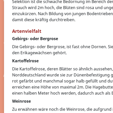
Selektion ist die schwache Bedornung im Bereich der
Strauch wird 2m hoch, die Blüten sind rosa und ungef
einzukürzen. Nach Bildung von jungen Bodentrieben 
damit diese kräftig durchtreiben.
Artenvielfalt
Gebirgs- oder Bergrose
Die Gebirgs- oder Bergrose, ist fast ohne Dornen. Sie
den Erikagewächsen gehört.
Kartoffelrose
Die Kartoffelrose, deren Blätter so ähnlich aussehen
Norddeutschland wurde sie zur Dünenbefestigung gep
rot gefärbt und manchmal sogar halb gefüllt und duft
erreichen eine Höhe von maximal 2m. Die Hagebutten d
einen halben Meter hoch werden, dadurch auch als 
Weinrose
Zu erwähnen wäre noch die Weinrose, die aufgrund 