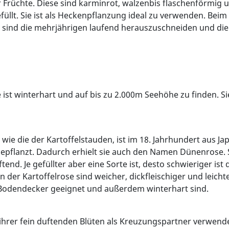
 Früchte. Diese sind karminrot, walzenbis flaschenförmig u
üllt. Sie ist als Heckenpflanzung ideal zu verwenden. Beim 
sind die mehrjährigen laufend herauszuschneiden und die 
 ist winterhart und auf bis zu 2.000m Seehöhe zu finden. Si
, wie die der Kartoffelstauden, ist im 18. Jahrhundert aus 
flanzt. Dadurch erhielt sie auch den Namen Dünenrose. Sie
end. Je gefüllter aber eine Sorte ist, desto schwieriger is
er Kartoffelrose sind weicher, dickfleischiger und leichte
Bodendecker geeignet und außerdem winterhart sind.
ihrer fein duftenden Blüten als Kreuzungspartner verwend