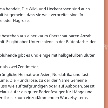
ema handelt. Die Wild- und Heckenrosen sind auch
st gemeint, dass sie weit verbreitet sind. In
se oder Hagrose.
ie bestehen aus einer kaum überschaubaren Anzahl
. Es gibt aber Unterschiede in der Blütenfarbe, der
lühende gibt es und einige mit halbgefüllten Blüten,
r als zwei Zentimeter.
prüngliche Heimat war Asien, Nordafrika und fast
lblume. Die Hundsrose, zu der der Name Gemeine
uso wie auf tiefgründigen oder auf Auböden. Sie ist
rzelausläufer ein guter Bodenfestiger für Hänge und
egen ihres kaum einzudämmenden Wurzelsystems