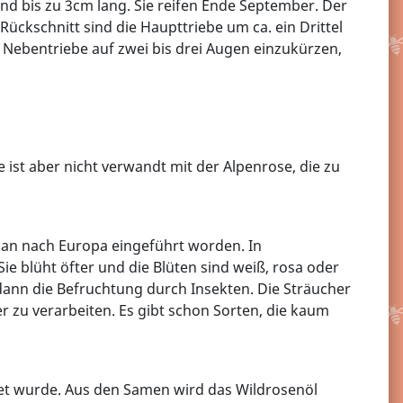
nd bis zu 3cm lang. Sie reifen Ende September. Der
Rückschnitt sind die Haupttriebe um ca. ein Drittel
Nebentriebe auf zwei bis drei Augen einzukürzen,
e ist aber nicht verwandt mit der Alpenrose, die zu
Japan nach Europa eingeführt worden. In
 blüht öfter und die Blüten sind weiß, rosa oder
t dann die Befruchtung durch Insekten. Die Sträucher
r zu verarbeiten. Es gibt schon Sorten, die kaum
et wurde. Aus den Samen wird das Wildrosenöl