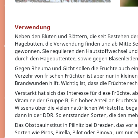
Verwendung
Neben den Blüten und Blättern, die seit Bestehen de
Hagebutten, die Verwendung finden und ab Mitte S
gewonnen. Sie regulieren den Hautstoffwechsel und 
durch den Hagebuttentee, sowie gegen Blasenleid
Gegen Rheuma und Gicht sollen die Früchte auch e
Verzehr von frischen Früchten ist aber nur in klein
Brandwunden hilft. Wichtig ist, dass die Früchte rec
Verstärkt hat sich das Interesse für diese Früchte,
Vitamine der Gruppe B. Ein hoher Anteil an Fruchtsä
Wissens über die vielen natürlichen Wirkstoffe, beg
dann in der DDR. So entstanden Sorten, die den meh
Das Obstbauinstitut in Pillnitz bei Dresden, das vor
Sorten wie Piros, Pirella, Pilot oder Pinova , um nur