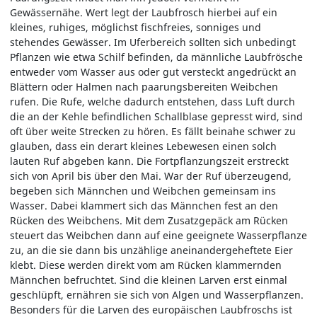
Gewässernähe. Wert legt der Laubfrosch hierbei auf ein
kleines, ruhiges, möglichst fischfreies, sonniges und
stehendes Gewässer. Im Uferbereich sollten sich unbedingt
Pflanzen wie etwa Schilf befinden, da männliche Laubfrösche
entweder vom Wasser aus oder gut versteckt angedrückt an
Blättern oder Halmen nach paarungsbereiten Weibchen
rufen. Die Rufe, welche dadurch entstehen, dass Luft durch
die an der Kehle befindlichen Schallblase gepresst wird, sind
oft über weite Strecken zu hören. Es fällt beinahe schwer zu
glauben, dass ein derart kleines Lebewesen einen solch
lauten Ruf abgeben kann. Die Fortpflanzungszeit erstreckt
sich von April bis über den Mai. War der Ruf überzeugend,
begeben sich Männchen und Weibchen gemeinsam ins
Wasser. Dabei klammert sich das Männchen fest an den
Rücken des Weibchens. Mit dem Zusatzgepäck am Rücken
steuert das Weibchen dann auf eine geeignete Wasserpflanze
zu, an die sie dann bis unzählige aneinandergeheftete Eier
klebt. Diese werden direkt vom am Rücken klammernden
Männchen befruchtet. Sind die kleinen Larven erst einmal
geschlüpft, ernähren sie sich von Algen und Wasserpflanzen.
Besonders für die Larven des europäischen Laubfroschs ist