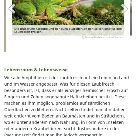
Die grasgrüne Färbung und der dunkle Streifen an den Seiten sind für den
Laubfrosch typisch.
Manuel Findeis - stock.adobe.com
Lebensraum & Lebensweise
Wie alle Amphibien ist der Laubfrosch auf ein Leben an Land
und im Wasser angepasst. Was für diesen Laubfrosch
besonders ist, ist, dass er als einziger heimischer Frosch auf
Fingern und Zehen sogenannte Haftscheiben besitzt. Diese
machen es ihm möglich, problemlos auf sämtlichen
Oberflächen zu klettern. Nicht selten findet man ihn daher
weit entfernt vom Boden an Baumästen und in Sträuchern,
wo er unter anderem nach Nahrung, in Form von Insekten
oder anderen Krabbeltieren, sucht. Insbesondere in der
Paarungszeit findet man ihn jedoch vermehrt in