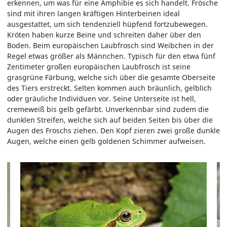
erkennen, um was für eine Amphibie es sich handelt. Frösche
sind mit ihren langen kräftigen Hinterbeinen ideal
ausgestattet, um sich tendenziell hüpfend fortzubewegen.
Kröten haben kurze Beine und schreiten daher über den
Boden. Beim europäischen Laubfrosch sind Weibchen in der
Regel etwas größer als Männchen. Typisch für den etwa fünf
Zentimeter großen europäischen Laubfrosch ist seine
grasgrüne Färbung, welche sich über die gesamte Oberseite
des Tiers erstreckt. Selten kommen auch bräunlich, gelblich
oder gräuliche Individuen vor. Seine Unterseite ist hell,
cremeweiß bis gelb gefärbt. Unverkennbar sind zudem die
dunklen Streifen, welche sich auf beiden Seiten bis über die
Augen des Froschs ziehen. Den Kopf zieren zwei große dunkle
Augen, welche einen gelb goldenen Schimmer aufweisen.