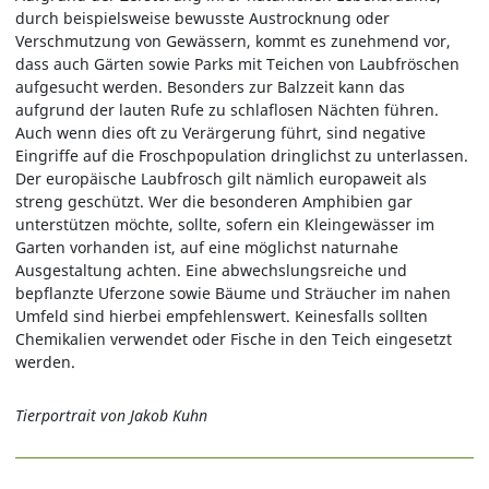
durch beispielsweise bewusste Austrocknung oder
Verschmutzung von Gewässern, kommt es zunehmend vor,
dass auch Gärten sowie Parks mit Teichen von Laubfröschen
aufgesucht werden. Besonders zur Balzzeit kann das
aufgrund der lauten Rufe zu schlaflosen Nächten führen.
Auch wenn dies oft zu Verärgerung führt, sind negative
Eingriffe auf die Froschpopulation dringlichst zu unterlassen.
Der europäische Laubfrosch gilt nämlich europaweit als
streng geschützt. Wer die besonderen Amphibien gar
unterstützen möchte, sollte, sofern ein Kleingewässer im
Garten vorhanden ist, auf eine möglichst naturnahe
Ausgestaltung achten. Eine abwechslungsreiche und
bepflanzte Uferzone sowie Bäume und Sträucher im nahen
Umfeld sind hierbei empfehlenswert. Keinesfalls sollten
Chemikalien verwendet oder Fische in den Teich eingesetzt
werden.
Tierportrait von Jakob Kuhn