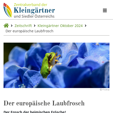
Zeitschrift
Kleingärtner Oktober 2024
Der europäische Laubfrosch
Pixabay
Der europäische Laubfrosch
Der Frosch der heimischen Frösche!