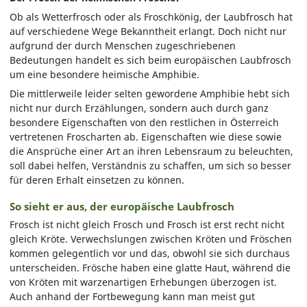
Ob als Wetterfrosch oder als Froschkönig, der Laubfrosch hat
auf verschiedene Wege Bekanntheit erlangt. Doch nicht nur
aufgrund der durch Menschen zugeschriebenen
Bedeutungen handelt es sich beim europäischen Laubfrosch
um eine besondere heimische Amphibie.
Die mittlerweile leider selten gewordene Amphibie hebt sich
nicht nur durch Erzählungen, sondern auch durch ganz
besondere Eigenschaften von den restlichen in Österreich
vertretenen Froscharten ab. Eigenschaften wie diese sowie
die Ansprüche einer Art an ihren Lebensraum zu beleuchten,
soll dabei helfen, Verständnis zu schaffen, um sich so besser
für deren Erhalt einsetzen zu können.
So sieht er aus, der europäische Laubfrosch
Frosch ist nicht gleich Frosch und Frosch ist erst recht nicht
gleich Kröte. Verwechslungen zwischen Kröten und Fröschen
kommen gelegentlich vor und das, obwohl sie sich durchaus
unterscheiden. Frösche haben eine glatte Haut, während die
von Kröten mit warzenartigen Erhebungen überzogen ist.
Auch anhand der Fortbewegung kann man meist gut