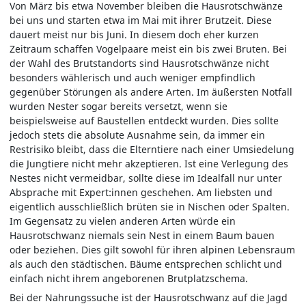
Von März bis etwa November bleiben die Hausrotschwänze
bei uns und starten etwa im Mai mit ihrer Brutzeit. Diese
dauert meist nur bis Juni. In diesem doch eher kurzen
Zeitraum schaffen Vogelpaare meist ein bis zwei Bruten. Bei
der Wahl des Brutstandorts sind Hausrotschwänze nicht
besonders wählerisch und auch weniger empfindlich
gegenüber Störungen als andere Arten. Im äußersten Notfall
wurden Nester sogar bereits versetzt, wenn sie
beispielsweise auf Baustellen entdeckt wurden. Dies sollte
jedoch stets die absolute Ausnahme sein, da immer ein
Restrisiko bleibt, dass die Elterntiere nach einer Umsiedelung
die Jungtiere nicht mehr akzeptieren. Ist eine Verlegung des
Nestes nicht vermeidbar, sollte diese im Idealfall nur unter
Absprache mit Expert:innen geschehen. Am liebsten und
eigentlich ausschließlich brüten sie in Nischen oder Spalten.
Im Gegensatz zu vielen anderen Arten würde ein
Hausrotschwanz niemals sein Nest in einem Baum bauen
oder beziehen. Dies gilt sowohl für ihren alpinen Lebensraum
als auch den städtischen. Bäume entsprechen schlicht und
einfach nicht ihrem angeborenen Brutplatzschema.
Bei der Nahrungssuche ist der Hausrotschwanz auf die Jagd