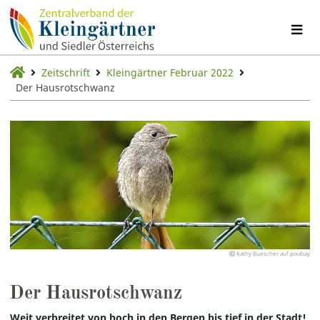
Zeitschrift
Kleingärtner Februar 2022
Der Hausrotschwanz
Kathy Buescher auf pixabay
Der Hausrotschwanz
Weit verbreitet von hoch in den Bergen bis tief in der Stadt!