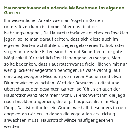
Hausrotschwanz einladende Maßnahmen im eigenen
Garten
Ein wesentlicher Ansatz wie man Vögel im Garten
unterstützen kann ist immer über das richtige
Nahrungsangebot. Da Hausrotschwänze am ehesten Insekten
jagen, sollte man darauf achten, dass sich diese auch im
eigenen Garten wohlfühlen. Liegen gelassenes Totholz oder
so genannte wilde Ecken sind hier mit Sicherheit eine gute
Möglichkeit für reichlich Insektenangebot zu sorgen. Man
sollte bedenken, dass Hausrotschwänze freie Flächen mit nur
wenig lockerer Vegetation benötigen. Es wäre wichtig, auf
eine ausgewogene Mischung von freien Flächen und etwa
Blumenwiesen zu achten. Wird der Bewuchs zu dicht und
überschattet den gesamten Garten, so fühlt sich auch der
Hausrotschwanz nicht mehr wohl. Es erschwert ihm die Jagd
nach Insekten ungemein, die er ja hauptsächlich im Flug
fängt. Das ist mitunter ein Grund, weshalb besonders in neu
angelegten Gärten, in denen die Vegetation erst richtig
anwachsen muss, Hausrotschwänze häufiger gesehen
werden.