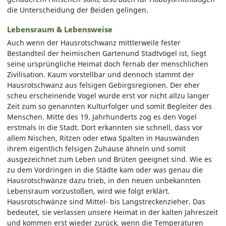
die Unterscheidung der Beiden gelingen.
Lebensraum & Lebensweise
Auch wenn der Hausrotschwanz mittlerweile fester
Bestandteil der heimischen Gartenund Stadtvögel ist, liegt
seine ursprüngliche Heimat doch fernab der menschlichen
Zivilisation. Kaum vorstellbar und dennoch stammt der
Hausrotschwanz aus felsigen Gebirgsregionen. Der eher
scheu erscheinende Vogel wurde erst vor nicht allzu langer
Zeit zum so genannten Kulturfolger und somit Begleiter des
Menschen. Mitte des 19. Jahrhunderts zog es den Vogel
erstmals in die Stadt. Dort erkannten sie schnell, dass vor
allem Nischen, Ritzen oder etwa Spalten in Hauswänden
ihrem eigentlich felsigen Zuhause ähneln und somit
ausgezeichnet zum Leben und Brüten geeignet sind. Wie es
zu dem Vordringen in die Städte kam oder was genau die
Hausrotschwänze dazu trieb, in den neuen unbekannten
Lebensraum vorzustoßen, wird wie folgt erklärt.
Hausrotschwänze sind Mittel- bis Langstreckenzieher. Das
bedeutet, sie verlassen unsere Heimat in der kalten Jahreszeit
und kommen erst wieder zurück, wenn die Temperaturen