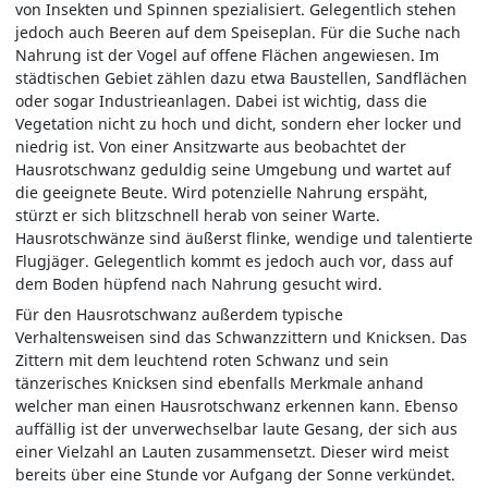
von Insekten und Spinnen spezialisiert. Gelegentlich stehen
jedoch auch Beeren auf dem Speiseplan. Für die Suche nach
Nahrung ist der Vogel auf offene Flächen angewiesen. Im
städtischen Gebiet zählen dazu etwa Baustellen, Sandflächen
oder sogar Industrieanlagen. Dabei ist wichtig, dass die
Vegetation nicht zu hoch und dicht, sondern eher locker und
niedrig ist. Von einer Ansitzwarte aus beobachtet der
Hausrotschwanz geduldig seine Umgebung und wartet auf
die geeignete Beute. Wird potenzielle Nahrung erspäht,
stürzt er sich blitzschnell herab von seiner Warte.
Hausrotschwänze sind äußerst flinke, wendige und talentierte
Flugjäger. Gelegentlich kommt es jedoch auch vor, dass auf
dem Boden hüpfend nach Nahrung gesucht wird.
Für den Hausrotschwanz außerdem typische
Verhaltensweisen sind das Schwanzzittern und Knicksen. Das
Zittern mit dem leuchtend roten Schwanz und sein
tänzerisches Knicksen sind ebenfalls Merkmale anhand
welcher man einen Hausrotschwanz erkennen kann. Ebenso
auffällig ist der unverwechselbar laute Gesang, der sich aus
einer Vielzahl an Lauten zusammensetzt. Dieser wird meist
bereits über eine Stunde vor Aufgang der Sonne verkündet.