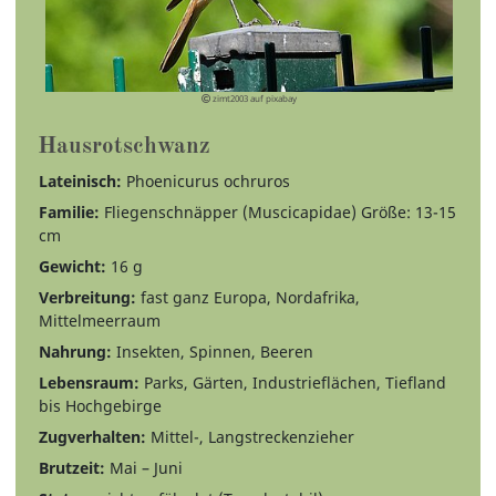
zimt2003 auf pixabay
Hausrotschwanz
Lateinisch:
Phoenicurus ochruros
Familie:
Fliegenschnäpper (Muscicapidae) Größe: 13-15
cm
Gewicht:
16 g
Verbreitung:
fast ganz Europa, Nordafrika,
Mittelmeerraum
Nahrung:
Insekten, Spinnen, Beeren
Lebensraum:
Parks, Gärten, Industrieflächen, Tiefland
bis Hochgebirge
Zugverhalten:
Mittel-, Langstreckenzieher
Brutzeit:
Mai – Juni