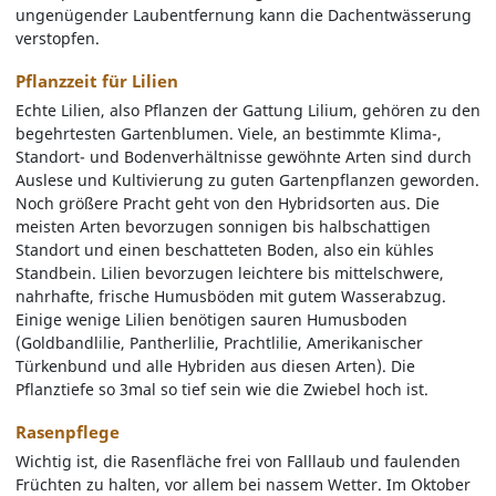
ungenügender Laubentfernung kann die Dachentwässerung
verstopfen.
Pflanzzeit für Lilien
Echte Lilien, also Pflanzen der Gattung Lilium, gehören zu den
begehrtesten Gartenblumen. Viele, an bestimmte Klima-,
Standort- und Bodenverhältnisse gewöhnte Arten sind durch
Auslese und Kultivierung zu guten Gartenpflanzen geworden.
Noch größere Pracht geht von den Hybridsorten aus. Die
meisten Arten bevorzugen sonnigen bis halbschattigen
Standort und einen beschatteten Boden, also ein kühles
Standbein. Lilien bevorzugen leichtere bis mittelschwere,
nahrhafte, frische Humusböden mit gutem Wasserabzug.
Einige wenige Lilien benötigen sauren Humusboden
(Goldbandlilie, Pantherlilie, Prachtlilie, Amerikanischer
Türkenbund und alle Hybriden aus diesen Arten). Die
Pflanztiefe so 3mal so tief sein wie die Zwiebel hoch ist.
Rasenpflege
Wichtig ist, die Rasenfläche frei von Falllaub und faulenden
Früchten zu halten, vor allem bei nassem Wetter. Im Oktober