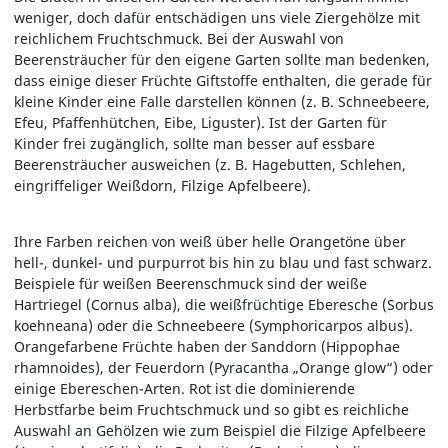
weniger, doch dafür entschädigen uns viele Ziergehölze mit
reichlichem Fruchtschmuck. Bei der Auswahl von
Beerensträucher für den eigene Garten sollte man bedenken,
dass einige dieser Früchte Giftstoffe enthalten, die gerade für
kleine Kinder eine Falle darstellen können (z. B. Schneebeere,
Efeu, Pfaffenhütchen, Eibe, Liguster). Ist der Garten für
Kinder frei zugänglich, sollte man besser auf essbare
Beerensträucher ausweichen (z. B. Hagebutten, Schlehen,
eingriffeliger Weißdorn, Filzige Apfelbeere).
Ihre Farben reichen von weiß über helle Orangetöne über
hell-, dunkel- und purpurrot bis hin zu blau und fast schwarz.
Beispiele für weißen Beerenschmuck sind der weiße
Hartriegel (Cornus alba), die weißfrüchtige Eberesche (Sorbus
koehneana) oder die Schneebeere (Symphoricarpos albus).
Orangefarbene Früchte haben der Sanddorn (Hippophae
rhamnoides), der Feuerdorn (Pyracantha „Orange glow“) oder
einige Ebereschen-Arten. Rot ist die dominierende
Herbstfarbe beim Fruchtschmuck und so gibt es reichliche
Auswahl an Gehölzen wie zum Beispiel die Filzige Apfelbeere