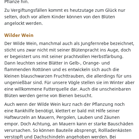
Pflanze hin.
Zu Vergiftungsfällen kommt es heutzutage zum Glück nur
selten, doch vor allem Kinder können von den Blüten
angelockt werden.
Wilder Wein
Der Wilde Wein, manchmal auch als Jungfernrebe bezeichnet,
sticht uns zwar nicht mit seiner Blütenpracht ins Auge, doch
er begeistert uns mit seiner prachtvollen Herbstfärbung.
Dann leuchten seine Blätter in Gelb-, Orange- und
flammenden Rottönen und es entwickeln sich auch die
kleinen blauschwarzen Fruchttrauben, die allerdings für uns
ungenießbar sind. Für unsere Vögle stellen sie im Winter aber
eine willkommene Futterquelle dar. Auch die unscheinbaren
Blüten werden gerne von Bienen besucht.
Auch wenn der Wilde Wein kurz nach der Pflanzung noch
eine Rankhilfe benötigt, klettert er bald mit Hilfe seiner
Haftwurzeln an Mauern, Pergolen, Lauben und Zäunen
empor. Doch Achtung, an Mauern kann er starke Bauschäden
verursachen. So können Bauteile absprengt, Rollladenkästen
verstopft und Dachschindeln angehoben werden. Bei