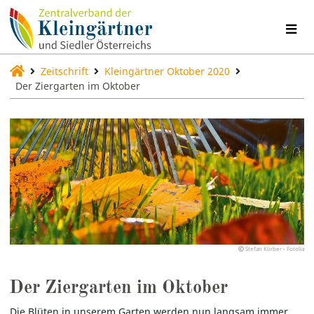
Zeitschrift
Kleingärtner Oktober 2020
Der Ziergarten im Oktober
Stefan Körber - Fotolia
Der Ziergarten im Oktober
Die Blüten in unserem Garten werden nun langsam immer