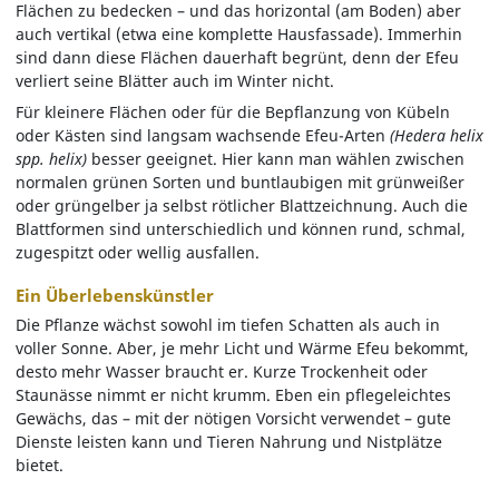
Flächen zu bedecken – und das horizontal (am Boden) aber
auch vertikal (etwa eine komplette Hausfassade). Immerhin
sind dann diese Flächen dauerhaft begrünt, denn der Efeu
verliert seine Blätter auch im Winter nicht.
Für kleinere Flächen oder für die Bepflanzung von Kübeln
oder Kästen sind langsam wachsende Efeu-Arten
(Hedera helix
spp. helix)
besser geeignet. Hier kann man wählen zwischen
normalen grünen Sorten und buntlaubigen mit grünweißer
oder grüngelber ja selbst rötlicher Blattzeichnung. Auch die
Blattformen sind unterschiedlich und können rund, schmal,
zugespitzt oder wellig ausfallen.
Ein Überlebenskünstler
Die Pflanze wächst sowohl im tiefen Schatten als auch in
voller Sonne. Aber, je mehr Licht und Wärme Efeu bekommt,
desto mehr Wasser braucht er. Kurze Trockenheit oder
Staunässe nimmt er nicht krumm. Eben ein pflegeleichtes
Gewächs, das – mit der nötigen Vorsicht verwendet – gute
Dienste leisten kann und Tieren Nahrung und Nistplätze
bietet.