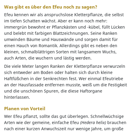
Was gibt es über den Efeu noch zu sagen?
Efeu kennen wir als anspruchslose Kletterpflanze, die selbst
im tiefen Schatten wächst. Aber er kann noch mehr:
immergrün bewohnt er Pflanzkästen und -kübel, füllt Lücken
und belebt mit farbigen Blattzeichnungen. Seine Ranken
umwinden Bäume und Hauswände und sorgen damit für
einen Hauch von Romantik. Allerdings gibt es neben den
kleinen, schmalblättrigen Sorten mit langsamem Wuchs,
auch Arten, die wuchern und lästig werden.
Die viele Meter langen Ranken der Kletterpflanze verwurzeln
sich entweder am Boden oder halten sich durch kleine
Haftfüßchen in der Senkrechten fest. Wer einmal Efeutriebe
an der Hausfassade entfernen musste, weiß um die Festigkeit
und die unschönen Spuren, die diese Haftorgane
hinterlassen.
Planen von Vorteil
Wer Efeu pflanzt, sollte das gut überlegen. Schnellwüchsige
Arten wie der gemeine, einfache Efeu
(Hedera helix)
brauchen
nach einer kurzen Anwuchszeit nur wenige Jahre, um große