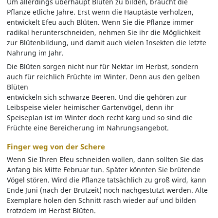
Um allerdings überhaupt Blüten zu bilden, braucht die
Pflanze etliche Jahre. Erst wenn die Hauptäste verholzen,
entwickelt Efeu auch Blüten. Wenn Sie die Pflanze immer
radikal herunterschneiden, nehmen Sie ihr die Möglichkeit
zur Blütenbildung, und damit auch vielen Insekten die letzte
Nahrung im Jahr.
Die Blüten sorgen nicht nur für Nektar im Herbst, sondern
auch für reichlich Früchte im Winter. Denn aus den gelben
Blüten
entwickeln sich schwarze Beeren. Und die gehören zur
Leibspeise vieler heimischer Gartenvögel, denn ihr
Speiseplan ist im Winter doch recht karg und so sind die
Früchte eine Bereicherung im Nahrungsangebot.
Finger weg von der Schere
Wenn Sie Ihren Efeu schneiden wollen, dann sollten Sie das
Anfang bis Mitte Februar tun. Später könnten Sie brütende
Vögel stören. Wird die Pflanze tatsächlich zu groß wird, kann
Ende Juni (nach der Brutzeit) noch nachgestutzt werden. Alte
Exemplare holen den Schnitt rasch wieder auf und bilden
trotzdem im Herbst Blüten.