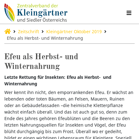
Zeitschrift
Kleingärtner Oktober 2019
Efeu als Herbst- und Winternahrung
Efeu als Herbst- und
Winternahrung
Letzte Rettung für Insekten: Efeu als Herbst- und
Winternahrung
Wer kennt ihn nicht, den emporrankenden Efeu. Er wächst an
lebenden oder toten Bäumen, an Felsen, Mauern, Ruinen
oder an Gebäudefassaden –die heimische Kletterpflanze
wächst einfach überall. Und das ist auch gut so, denn zum
Ende des Jahres gehören Efeublüten und die Beeren zu den
letzten Nahrungsquellen für Insekten und Vögel, der Efeu
blüht durchgängig bis zum Frost. Überall wo er gedeiht,
bildet er einen wichtigen Lebensraum für Kleintiere. Speziell