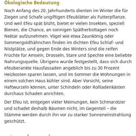
Ökologische Bedeutung
Noch Anfang des 20. Jahrhunderts dienten im Winter die für
Ziegen und Schafe ungiftigen Efeublätter als Futterpflanze.
Und weil Efeu spät blüht, bietet er vielen Insekten, speziell
Bienen, die Chance, an sonnigen Spätherbsttagen noch
Nektar aufzunehmen. Vögel wie etwa Zaunkönig oder
Sommergoldhähnchen finden im dichten Efeu Schlaf- und
Nistplätze, und gegen Ende des Winters sind die reifen
Früchte für Amseln, Drosseln, Stare und Spechte eine beliebte
Nahrungsquelle. Übrigens wurde festgestellt, dass sich durch
efeuberankte Hausfassaden angeblich bis zu 30 Prozent
Heizkosten sparen lassen, und im Sommer die Wohnungen in
einem solchen Haus kühler sind. Aber Vorsicht, seine
Haftwurzeln können, unter Schindeln oder Rollladenkästen
durchaus Schaden anrichten.
Der Efeu ist, entgegen vieler Meinungen, kein Schmarotzer
und schadet deshalb Bäumen nicht, im Gegenteil – die
Stämme werden durch ihn vor zu starker Sonneneinstrahlung
geschützt.