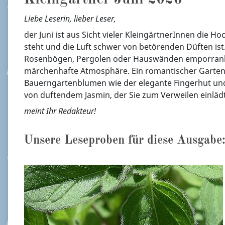
Liebe Leserin, lieber Leser,
der Juni ist aus Sicht vieler KleingärtnerInnen die Hoc
steht und die Luft schwer von betörenden Düften ist. 
Rosenbögen, Pergolen oder Hauswänden emporranken,
märchenhafte Atmosphäre. Ein romantischer Garten ze
Bauerngartenblumen wie der elegante Fingerhut und o
von duftendem Jasmin, der Sie zum Verweilen einlädt
meint Ihr Redakteur!
Unsere Leseproben für diese Ausgabe