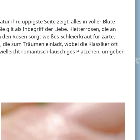
tur ihre üppigste Seite zeigt, alles in voller Blüte
gilt als Inbegriff der Liebe. Kletterrosen, die an
en Rosen sorgt weißes Schleierkraut für zarte,
 die zum Träumen einlädt, wobei die Klassiker oft
vielleicht romantisch-lauschiges Plätzchen, umgeben