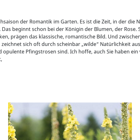
hsaison der Romantik im Garten. Es ist die Zeit, in der die Na
Das beginnt schon bei der Königin der Blumen, der Rose. Sie 
 prägen das klassische, romantische Bild. Und zwischen d
ichnet sich oft durch scheinbar „wilde“ Natürlichkeit aus,
pulente Pfingstrosen sind. Ich hoffe, auch Sie haben ein 
,
: