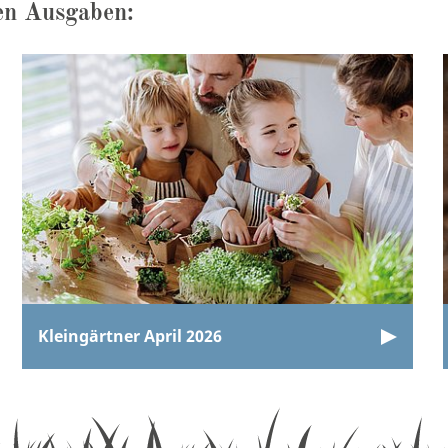
en Ausgaben:
Kleingärtner April 2026