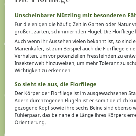
Unscheinbarer Nützling mit besonderen Fä
Für diejenigen die häufig Zeit in Garten oder Natur 
großen, zarten, schimmernden Flügel. Die Florflieg
Auch wenn ihr Aussehen vielen bekannt ist, so sind
Marienkäfer, ist zum Beispiel auch die Florfliege ei
Verhalten, um vor potenziellen Fressfeinden zu entw
Insektenwelt hinzuweisen, um mehr Toleranz zu schaf
Wichtigkeit zu erkennen.
So sieht sie aus, die Florfliege
Der Körper der Florfliege ist im ausgewachsenen St
Adern durchzogenen Flügeln ist er somit deutlich kür
gezogene Kopf sowie ihre sechs Beine sind ebenso wie 
Fühlerpaar, das beinahe die Länge ihres Körpers err
Orientierung.