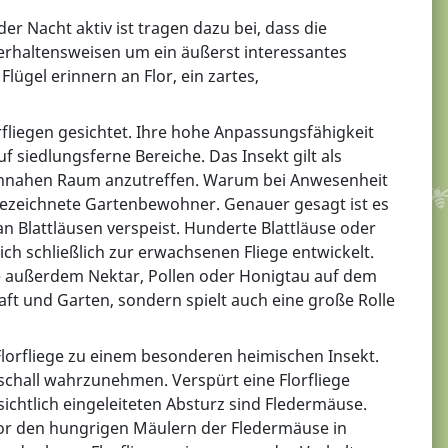
r Nacht aktiv ist tragen dazu bei, dass die
Verhaltensweisen um ein äußerst interessantes
lügel erinnern an Flor, ein zartes,
rfliegen gesichtet. Ihre hohe Anpassungsfähigkeit
f siedlungsferne Bereiche. Das Insekt gilt als
hennahen Raum anzutreffen. Warum bei Anwesenheit
g bezeichnete Gartenbewohner. Genauer gesagt ist es
n Blattläusen verspeist. Hunderte Blattläuse oder
ich schließlich zur erwachsenen Fliege entwickelt.
le außerdem Nektar, Pollen oder Honigtau auf dem
aft und Garten, sondern spielt auch eine große Rolle
lorfliege zu einem besonderen heimischen Insekt.
aschall wahrzunehmen. Verspürt eine Florfliege
bsichtlich eingeleiteten Absturz sind Fledermäuse.
o vor den hungrigen Mäulern der Fledermäuse in