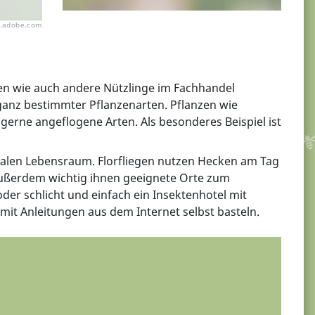
k.adobe.com
ven wie auch andere Nützlinge im Fachhandel
ganz bestimmter Pflanzenarten. Pflanzen wie
 gerne angeflogene Arten. Als besonderes Beispiel ist
dealen Lebensraum. Florfliegen nutzen Hecken am Tag
 außerdem wichtig ihnen geeignete Orte zum
der schlicht und einfach ein Insektenhotel mit
mit Anleitungen aus dem Internet selbst basteln.