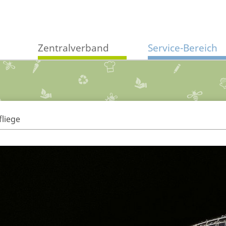
Zentralverband
Service-Bereich
fliege