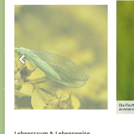
Die Flor
erinnern
Lebensraum & Lebensweise