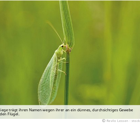
fliege trägt ihren Namen wegen ihrer an ein dünnes, durchsichtiges Gewebe
den Flügel.
Revilo Lessen - stoc