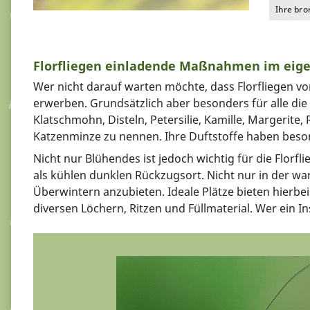
Ihre bro
Florfliegen einladende Maßnahmen im eig
Wer nicht darauf warten möchte, dass Florfliegen vo
erwerben. Grundsätzlich aber besonders für alle di
Klatschmohn, Disteln, Petersilie, Kamille, Margerite
Katzenminze zu nennen. Ihre Duftstoffe haben beson
Nicht nur Blühendes ist jedoch wichtig für die Flor
als kühlen dunklen Rückzugsort. Nicht nur in der wa
Überwintern anzubieten. Ideale Plätze bieten hierbe
diversen Löchern, Ritzen und Füllmaterial. Wer ein 