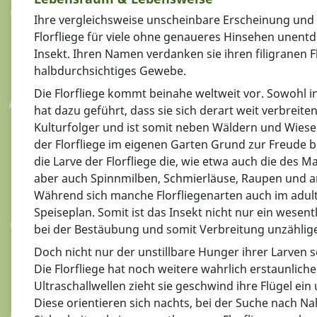
Ihre vergleichsweise unscheinbare Erscheinung und di
Florfliege für viele ohne genaueres Hinsehen unentd
Insekt. Ihren Namen verdanken sie ihren filigranen F
halbdurchsichtiges Gewebe.
Die Florfliege kommt beinahe weltweit vor. Sowohl i
hat dazu geführt, dass sie sich derart weit verbreite
Kulturfolger und ist somit neben Wäldern und Wies
der Florfliege im eigenen Garten Grund zur Freude b
die Larve der Florfliege die, wie etwa auch die des
aber auch Spinnmilben, Schmierläuse, Raupen und ande
Während sich manche Florfliegenarten auch im adult
Speiseplan. Somit ist das Insekt nicht nur ein wesen
bei der Bestäubung und somit Verbreitung unzählige
Doch nicht nur der unstillbare Hunger ihrer Larven
Die Florfliege hat noch weitere wahrlich erstaunlic
Ultraschallwellen zieht sie geschwind ihre Flügel ein
Diese orientieren sich nachts, bei der Suche nach N