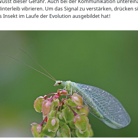
wusst dieser Gefahr. Auch bei der Kommunikation unterein
interleib vibrieren. Um das Signal zu verstärken, drücken s
 Insekt im Laufe der Evolution ausgebildet hat!