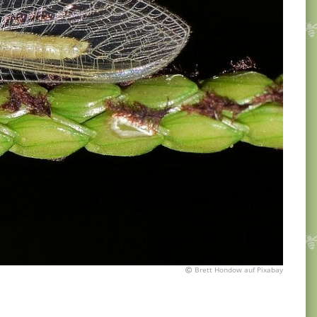
Brett Hondow auf Pixabay