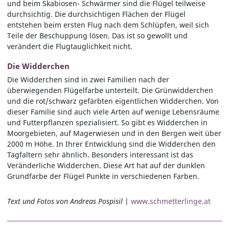
und beim Skabiosen- Schwärmer sind die Flügel teilweise
durchsichtig. Die durchsichtigen Flächen der Flügel
entstehen beim ersten Flug nach dem Schlüpfen, weil sich
Teile der Beschuppung lösen. Das ist so gewollt und
verändert die Flugtauglichkeit nicht.
Die Widderchen
Die Widderchen sind in zwei Familien nach der
überwiegenden Flügelfarbe unterteilt. Die Grünwidderchen
und die rot/schwarz gefärbten eigentlichen Widderchen. Von
dieser Familie sind auch viele Arten auf wenige Lebensräume
und Futterpflanzen spezialisiert. So gibt es Widderchen in
Moorgebieten, auf Magerwiesen und in den Bergen weit über
2000 m Höhe. In Ihrer Entwicklung sind die Widderchen den
Tagfaltern sehr ähnlich. Besonders interessant ist das
Veränderliche Widderchen. Diese Art hat auf der dunklen
Grundfarbe der Flügel Punkte in verschiedenen Farben.
Text und Fotos von Andreas Pospisil
|
www.schmetterlinge.at