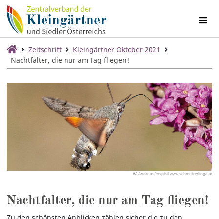
Zeitschrift
Kleingärtner Oktober 2021
Nachtfalter, die nur am Tag fliegen!
Andreas Pospisil www.schmetterlinge.at
Nachtfalter, die nur am Tag fliegen!
Zu den schönsten Anblicken zählen sicher die zu den