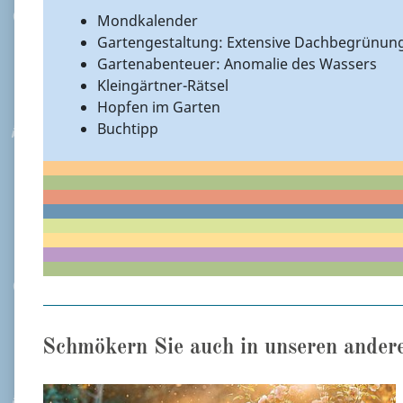
Mondkalender
Gartengestaltung: Extensive Dachbegrünun
Gartenabenteuer: Anomalie des Wassers
Kleingärtner-Rätsel
Hopfen im Garten
Buchtipp
Schmökern Sie auch in unseren ander