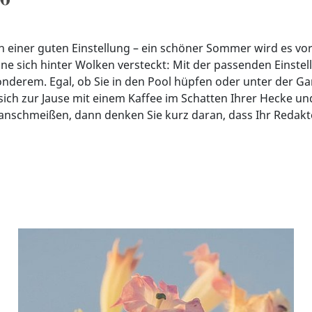
h einer guten Einstellung – ein schöner Sommer wird es vo
e sich hinter Wolken versteckt: Mit der passenden Einstellu
nderem. Egal, ob Sie in den Pool hüpfen oder unter der G
ich zur Jause mit einem Kaffee im Schatten Ihrer Hecke un
anschmeißen, dann denken Sie kurz daran, dass Ihr Redakte
: