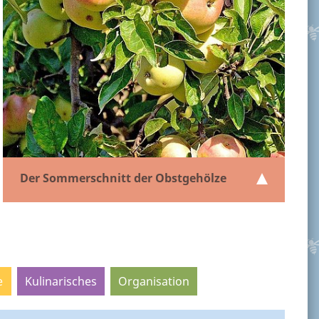
Der Sommerschnitt der Obstgehölze
e
Kulinarisches
Organisation