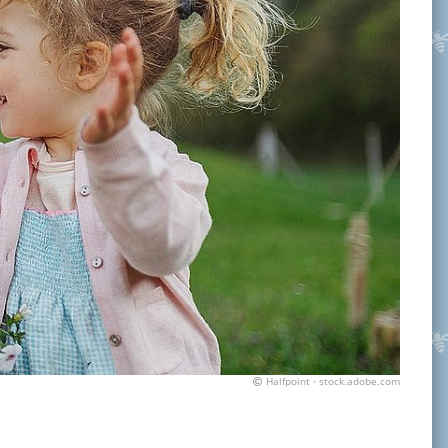
Halfpoint - stock.adobe.com