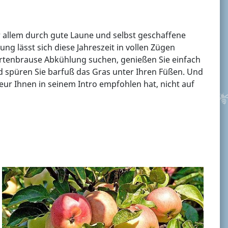
r allem durch gute Laune und selbst geschaffene
ng lässt sich diese Jahreszeit in vollen Zügen
artenbrause Abkühlung suchen, genießen Sie einfach
d spüren Sie barfuß das Gras unter Ihren Füßen. Und
ur Ihnen in seinem Intro empfohlen hat, nicht auf