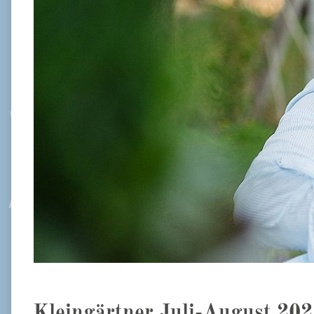
Kleingärtner Juli-August 20