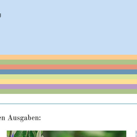
g
en Ausgaben: