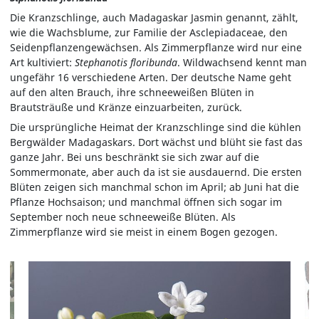
Die Kranzschlinge, auch Madagaskar Jasmin genannt, zählt,
wie die Wachsblume, zur Familie der Asclepiadaceae, den
Seidenpflanzengewächsen. Als Zimmerpflanze wird nur eine
Art kultiviert:
Stephanotis floribunda
. Wildwachsend kennt man
ungefähr 16 verschiedene Arten. Der deutsche Name geht
auf den alten Brauch, ihre schneeweißen Blüten in
Brautsträuße und Kränze einzuarbeiten, zurück.
Die ursprüngliche Heimat der Kranzschlinge sind die kühlen
Bergwälder Madagaskars. Dort wächst und blüht sie fast das
ganze Jahr. Bei uns beschränkt sie sich zwar auf die
Sommermonate, aber auch da ist sie ausdauernd. Die ersten
Blüten zeigen sich manchmal schon im April; ab Juni hat die
Pflanze Hochsaison; und manchmal öffnen sich sogar im
September noch neue schneeweiße Blüten. Als
Zimmerpflanze wird sie meist in einem Bogen gezogen.