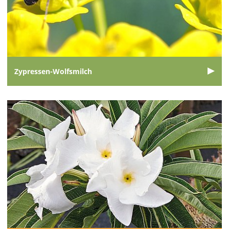
Zypressen-Wolfsmilch