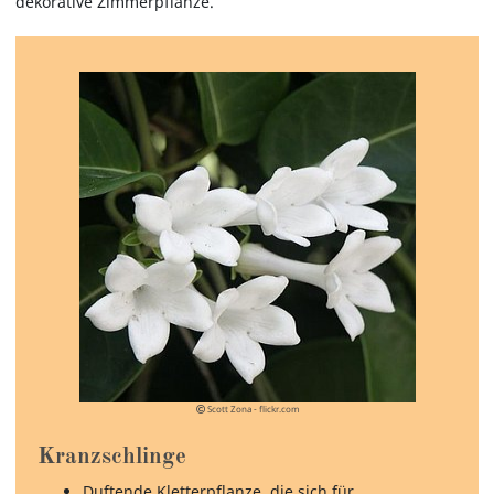
dekorative Zimmerpflanze.
Scott Zona - flickr.com
Kranzschlinge
Duftende Kletterpflanze, die sich für