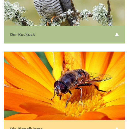
Der Kuckuck
Die Ringelblume