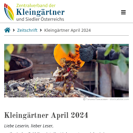
Zeitschrift
Kleingärtner April 2024
Татьяна Пинкасевич - stock.adobe.com
Kleingärtner April 2024
Liebe Leserin, lieber Leser,