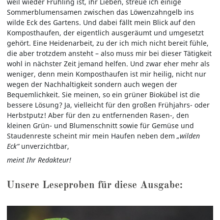
weil wieder Frühling ist, ihr Lieben, streue ich einige
Sommerblumensamen zwischen das Löwenzahngelb ins
wilde Eck des Gartens. Und dabei fällt mein Blick auf den
Komposthaufen, der eigentlich ausgeräumt und umgesetzt
gehört. Eine Heidenarbeit, zu der ich mich nicht bereit fühle,
die aber trotzdem ansteht – also muss mir bei dieser Tätigkeit
wohl in nächster Zeit jemand helfen. Und zwar eher mehr als
weniger, denn mein Komposthaufen ist mir heilig, nicht nur
wegen der Nachhaltigkeit sondern auch wegen der
Bequemlichkeit. Sie meinen, so ein grüner Biokübel ist die
bessere Lösung? Ja, vielleicht für den großen Frühjahrs- oder
Herbstputz! Aber für den zu entfernenden Rasen-, den
kleinen Grün- und Blumenschnitt sowie für Gemüse und
Staudenreste scheint mir mein Haufen neben dem
„wilden
Eck“
unverzichtbar,
meint Ihr Redakteur!
Unsere Leseproben für diese Ausgabe: