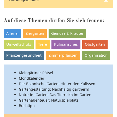
Auf diese Themen dürfen Sie sich freuen:
Allerlei
Ziergarten
Gemüse & Kräuter
Umweltschutz
Tiere
Kulinarisches
Obstgarten
Pflanzengesundheit
Zimmerpflanzen
Organisation
Kleingärtner-Rätsel
Mondkalender
Der Botanische Garten: Hinter den Kulissen
Gartengestaltung: Nachhaltig gärtnern!
Natur im Garten: Das Tierreich im Garten
Gartenabenteuer: Naturspielplatz
Buchtipp