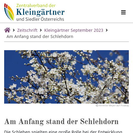
Zeitschrift
Kleingärtner September 2023
Am Anfang stand der Schlehdorn
Annette Meyer auf Pixabay
Am Anfang stand der Schlehdorn
Die Schlehen spielten eine große Rolle bei der Entwicklung