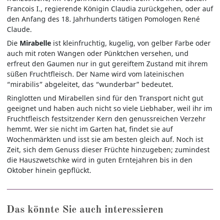
Francois I., regierende Königin Claudia zurückgehen, oder auf
den Anfang des 18. Jahrhunderts tätigen Pomologen René
Claude.
Die
Mirabelle
ist kleinfruchtig, kugelig, von gelber Farbe oder
auch mit roten Wangen oder Pünktchen versehen, und
erfreut den Gaumen nur in gut gereiftem Zustand mit ihrem
süßen Fruchtfleisch. Der Name wird vom lateinischen
“mirabilis” abgeleitet, das “wunderbar” bedeutet.
Ringlotten und Mirabellen sind für den Transport nicht gut
geeignet und haben auch nicht so viele Liebhaber, weil ihr im
Fruchtfleisch festsitzender Kern den genussreichen Verzehr
hemmt. Wer sie nicht im Garten hat, findet sie auf
Wochenmärkten und isst sie am besten gleich auf. Noch ist
Zeit, sich dem Genuss dieser Früchte hinzugeben; zumindest
die Hauszwetschke wird in guten Erntejahren bis in den
Oktober hinein gepflückt.
Das könnte Sie auch interessieren