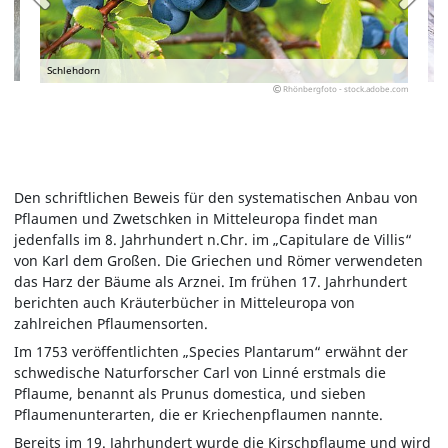
Schlehdorn
Rhönbergfoto - stock.adobe.com
Den schriftlichen Beweis für den systematischen Anbau von
Pflaumen und Zwetschken in Mitteleuropa findet man
jedenfalls im 8. Jahrhundert n.Chr. im „Capitulare de Villis“
von Karl dem Großen. Die Griechen und Römer verwendeten
das Harz der Bäume als Arznei. Im frühen 17. Jahrhundert
berichten auch Kräuterbücher in Mitteleuropa von
zahlreichen Pflaumensorten.
Im 1753 veröffentlichten „Species Plantarum“ erwähnt der
schwedische Naturforscher Carl von Linné erstmals die
Pflaume, benannt als Prunus domestica, und sieben
Pflaumenunterarten, die er Kriechenpflaumen nannte.
Bereits im 19. Jahrhundert wurde die Kirschpflaume und wird