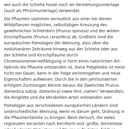
wie auch die Schlehe heute noch als Veredelungsunterlage
(auch als Pfirsichunterlage) verwendet.
Die Pflaumen stammen vermutlich aus einer bei diesen
Wildpflanzen möglichen, selbsttätigen Kreuzung des
gewöhnlichen Schlehdorn (Prunus spinosa) und der wilden
Kirschpflaume (Prunus cerasifera) ab. Großteils sind die
europäischen Pomologen der Meinung, dass über die
evolutionären Zeiträume hinweg aus der Schlehe oder aus
der Schlehe und Kirschpflaume durch
Chromosonenvervielfältigung in Form eines natürlichen Art-
Hybrids die Pflaume entstanden ist. Diese Polyploidie ist meist
nicht von Dauer, kann in der Folge verlorengehen und neue
Eigenschaften aufweisen. Durch die in den Jahrhunderten
erfolgten Züchtungen könnte daraus die Zwetschke Prunus
domestica subsp. domestica) sowie ihre „nahen“ Verwandten,
die Ringlotte und die Mirabellen-Arten entstanden sein.
Pomologen aus verschiedenen europäischen Ländern sind
unterschiedlicher Meinung, wenn es darum geht, Ordnung in
die Pflaumenfamilie zu bringen. Beim Versuch, die vielen
regionalen Varianten nach Kernform und -größe, dornenlose