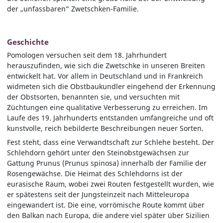
der „unfassbaren“ Zwetschken-Familie.
Geschichte
Pomologen versuchen seit dem 18. Jahrhundert
herauszufinden, wie sich die Zwetschke in unseren Breiten
entwickelt hat. Vor allem in Deutschland und in Frankreich
widmeten sich die Obstbaukundler eingehend der Erkennung
der Obstsorten, benannten sie, und versuchten mit
Züchtungen eine qualitative Verbesserung zu erreichen. Im
Laufe des 19. Jahrhunderts entstanden umfangreiche und oft
kunstvolle, reich bebilderte Beschreibungen neuer Sorten.
Fest steht, dass eine Verwandtschaft zur Schlehe besteht. Der
Schlehdorn gehört unter den Steinobstgewächsen zur
Gattung Prunus (Prunus spinosa) innerhalb der Familie der
Rosengewächse. Die Heimat des Schlehdorns ist der
eurasische Raum, wobei zwei Routen festgestellt wurden, wie
er spätestens seit der Jungsteinzeit nach Mitteleuropa
eingewandert ist. Die eine, vorrömische Route kommt über
den Balkan nach Europa, die andere viel später über Sizilien