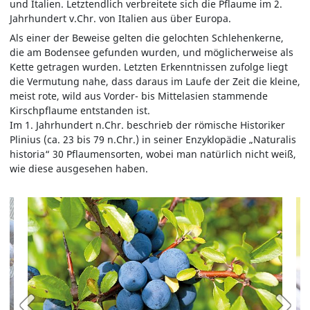
und Italien. Letztendlich verbreitete sich die Pflaume im 2.
Jahrhundert v.Chr. von Italien aus über Europa.
Als einer der Beweise gelten die gelochten Schlehenkerne,
die am Bodensee gefunden wurden, und möglicherweise als
Kette getragen wurden. Letzten Erkenntnissen zufolge liegt
die Vermutung nahe, dass daraus im Laufe der Zeit die kleine,
meist rote, wild aus Vorder- bis Mittelasien stammende
Kirschpflaume entstanden ist.
Im 1. Jahrhundert n.Chr. beschrieb der römische Historiker
Plinius (ca. 23 bis 79 n.Chr.) in seiner Enzyklopädie „Naturalis
historia“ 30 Pflaumensorten, wobei man natürlich nicht weiß,
wie diese ausgesehen haben.