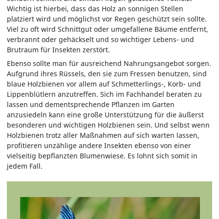
Wichtig ist hierbei, dass das Holz an sonnigen Stellen
platziert wird und möglichst vor Regen geschützt sein sollte.
Viel zu oft wird Schnittgut oder umgefallene Bäume entfernt,
verbrannt oder gehäckselt und so wichtiger Lebens- und
Brutraum für Insekten zerstört.
Ebenso sollte man für ausreichend Nahrungsangebot sorgen.
Aufgrund ihres Rüssels, den sie zum Fressen benutzen, sind
blaue Holzbienen vor allem auf Schmetterlings-, Korb- und
Lippenblütlern anzutreffen. Sich im Fachhandel beraten zu
lassen und dementsprechende Pflanzen im Garten
anzusiedeln kann eine große Unterstützung für die äußerst
besonderen und wichtigen Holzbienen sein. Und selbst wenn
Holzbienen trotz aller Maßnahmen auf sich warten lassen,
profitieren unzählige andere Insekten ebenso von einer
vielseitig bepflanzten Blumenwiese. Es lohnt sich somit in
jedem Fall.