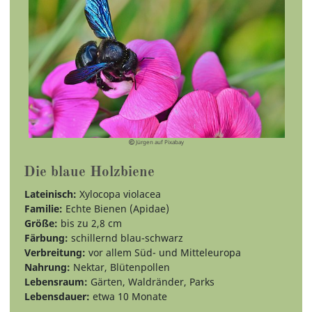
Jürgen auf Pixabay
Die blaue Holzbiene
Lateinisch:
Xylocopa violacea
Familie:
Echte Bienen (Apidae)
Größe:
bis zu 2,8 cm
Färbung:
schillernd blau-schwarz
Verbreitung:
vor allem Süd- und Mitteleuropa
Nahrung:
Nektar, Blütenpollen
Lebensraum:
Gärten, Waldränder, Parks
Lebensdauer:
etwa 10 Monate