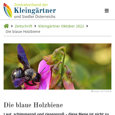
Zeitschrift
Kleingärtner Oktober 2022
Die blaue Holzbiene
Jürgen auf Pixabay
Die blaue Holzbiene
Laut, schimmernd und riesengroß – diese Biene ist nicht zu