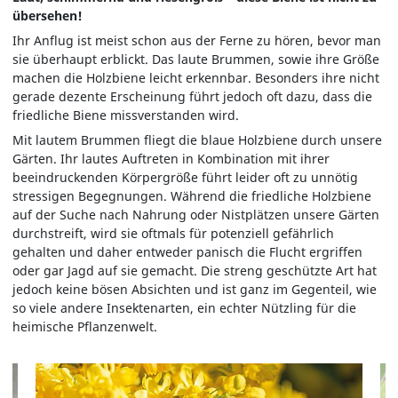
übersehen!
Ihr Anflug ist meist schon aus der Ferne zu hören, bevor man
sie überhaupt erblickt. Das laute Brummen, sowie ihre Größe
machen die Holzbiene leicht erkennbar. Besonders ihre nicht
gerade dezente Erscheinung führt jedoch oft dazu, dass die
friedliche Biene missverstanden wird.
Mit lautem Brummen fliegt die blaue Holzbiene durch unsere
Gärten. Ihr lautes Auftreten in Kombination mit ihrer
beeindruckenden Körpergröße führt leider oft zu unnötig
stressigen Begegnungen. Während die friedliche Holzbiene
auf der Suche nach Nahrung oder Nistplätzen unsere Gärten
durchstreift, wird sie oftmals für potenziell gefährlich
gehalten und daher entweder panisch die Flucht ergriffen
oder gar Jagd auf sie gemacht. Die streng geschützte Art hat
jedoch keine bösen Absichten und ist ganz im Gegenteil, wie
so viele andere Insektenarten, ein echter Nützling für die
heimische Pflanzenwelt.