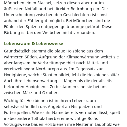
Männchen einen Stachel, setzen diesen aber nur im
äußersten Notfall und bei direkter Bedrohung ein. Die
Unterscheidung zwischen den Geschlechtern ist sonst
anhand der Fühler gut möglich. Bei Männchen sind die
Fühler den Spitzen entgegen gelb-orange gefärbt. Diese
Färbung ist bei den Weibchen nicht vorhanden.
Lebensraum & Lebensweise
Grundsätzlich stammt die blaue Holzbiene aus dem
wärmeren Süden. Aufgrund der Klimaerwärmung weitet sie
aber langsam ihr Verbreitungsgebiet nach Mittel- und
vereinzelt sogar Nordeuropa aus. Im Gegensatz zur
Honigbiene, welche Staaten bildet, lebt die Holzbiene solitär.
Auch ihre Lebenserwartung ist länger als die der allseits
bekannten Honigbiene. Zu bestaunen sind sie bei uns
zwischen März und Oktober.
Wichtig für Holzbienen ist in ihrem Lebensraum
selbstverständlich das Angebot an Nistplätzen und
Futterquellen. Wie es ihr Name bereits vermuten lässt, spielt
insbesondere Totholz hierbei eine wichtige Rolle.
Vorzugsweise bauen Holzbienen ihre Nester in Laubholz wie