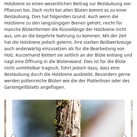
Holzbiene so einen wesentlichen Beitrag zur Bestäubung von
Pflanzen bei. Doch nicht bei allen Blüten kommt es zu einer
Bestäubung. Dies hat folgenden Grund. Auch wenn die
Holzbiene zu den langzüngigen Bienen gehört, reicht für
manche Blütenformen die Rüssellänge der Holzbiene nicht
aus, um an die begehrte Nahrung zu kommen. Mit der Zeit
hat die Holzbiene jedoch gelernt, ihre starken Beißwerkzeuge
auch anderwärtig einzusetzen als für die Bearbeitung von
Holz. Kurzerhand klettert sie seitlich an der Blüte entlang und
nagt eine Öffnung in die Blütenwand. Dies ist für die Blüte
nicht unmittelbar tragisch, führt jedoch dazu, dass eine
Bestäubung durch die Holzbiene ausbleibt. Besonders gerne
werden pollenreiche Blüten wie die der Platterbsen oder des
Gartengeißblatts angeflogen.