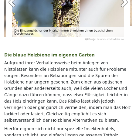
Die Eingangslöcher der Nistkammern erreichen einen beachtlichen
Durchmesser.
Danijel Levicki - stock.adobe.co
Die blaue Holzbiene im eigenen Garten
Aufgrund ihrer Verhaltensweise beim Anlegen von
Nistplätzen kann die Holzbiene mitunter auch für Probleme
sorgen. Besonders an Bebauungen sind die Spuren der
Holzbiene nur ungern gesehen. Zum einen aus optischen
Gründen aber andererseits auch, weil die vielen Löcher und
Gänge dazu führen können, dass etwa Flüssigkeit leichter in
das Holz eindringen kann. Das Risiko lässt sich jedoch
verringern oder gar gänzlich vermeiden, indem man das Holz
lackiert oder lasiert. Gleichzeitig empfiehlt es sich
selbstverständlich der Holzbiene Alternativen zu bieten.
Hierfür eignen sich nicht nur spezielle Insektenhotels,
sondern schlicht und einfach liegen gelassenes Totholz.