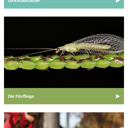
Dickmaulrüssler
Die Florfliege