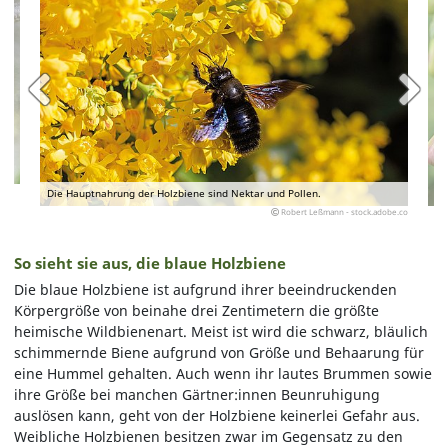
Die Hauptnahrung der Holzbiene sind Nektar und Pollen.
Robert Leßmann - stock.adobe.co
So sieht sie aus, die blaue Holzbiene
Die blaue Holzbiene ist aufgrund ihrer beeindruckenden
Körpergröße von beinahe drei Zentimetern die größte
heimische Wildbienenart. Meist ist wird die schwarz, bläulich
schimmernde Biene aufgrund von Größe und Behaarung für
eine Hummel gehalten. Auch wenn ihr lautes Brummen sowie
ihre Größe bei manchen Gärtner:innen Beunruhigung
auslösen kann, geht von der Holzbiene keinerlei Gefahr aus.
Weibliche Holzbienen besitzen zwar im Gegensatz zu den