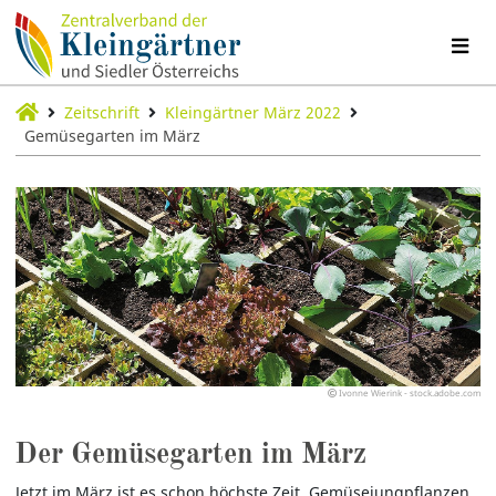
Zeitschrift
Kleingärtner März 2022
Gemüsegarten im März
Ivonne Wierink - stock.adobe.com
Der Gemüsegarten im März
Jetzt im März ist es schon höchste Zeit, Gemüsejungpflanzen