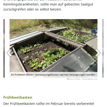
Keimlingskrankheiten, sollte man auf gebeiztes Saatgut
zurückgreifen oder es selbst beizen.
Im Frühbeet können Gemüsejungpflanzen optimal herangezogen werden
focus finder - stock.adobe.com
Frühbeetkasten
Der Frühbeetkasten sollte im Februar bereits vorbereitet