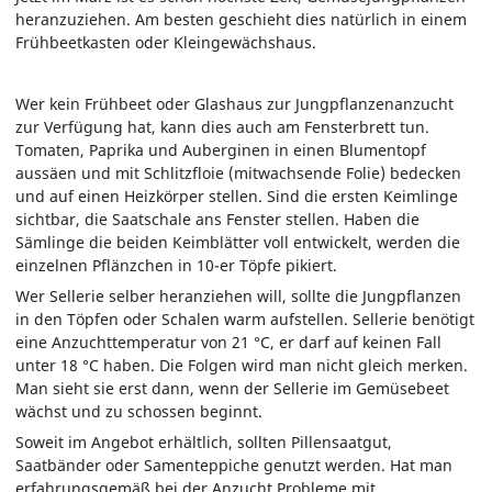
heranzuziehen. Am besten geschieht dies natürlich in einem
Frühbeetkasten oder Kleingewächshaus.
Wer kein Frühbeet oder Glashaus zur Jungpflanzenanzucht
zur Verfügung hat, kann dies auch am Fensterbrett tun.
Tomaten, Paprika und Auberginen in einen Blumentopf
aussäen und mit Schlitzfloie (mitwachsende Folie) bedecken
und auf einen Heizkörper stellen. Sind die ersten Keimlinge
sichtbar, die Saatschale ans Fenster stellen. Haben die
Sämlinge die beiden Keimblätter voll entwickelt, werden die
einzelnen Pflänzchen in 10-er Töpfe pikiert.
Wer Sellerie selber heranziehen will, sollte die Jungpflanzen
in den Töpfen oder Schalen warm aufstellen. Sellerie benötigt
eine Anzuchttemperatur von 21 °C, er darf auf keinen Fall
unter 18 °C haben. Die Folgen wird man nicht gleich merken.
Man sieht sie erst dann, wenn der Sellerie im Gemüsebeet
wächst und zu schossen beginnt.
Soweit im Angebot erhältlich, sollten Pillensaatgut,
Saatbänder oder Samenteppiche genutzt werden. Hat man
erfahrungsgemäß bei der Anzucht Probleme mit