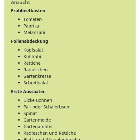
Anzucht
Frühbeetkasten
Tomaten
Paprika
Melanzani
Folienabdeckung
Kopfsalat
Kohlrabi
Rettiche
Radieschen
Gartenkresse
Schnittsalat
Erste Aussaaten
Dicke Bohnen
Pal- oder Schalerbsen
Spinat
Gartenmelde
Gartenampfer
Radieschen und Rettiche
Blatt- und Wurzelpetersilie