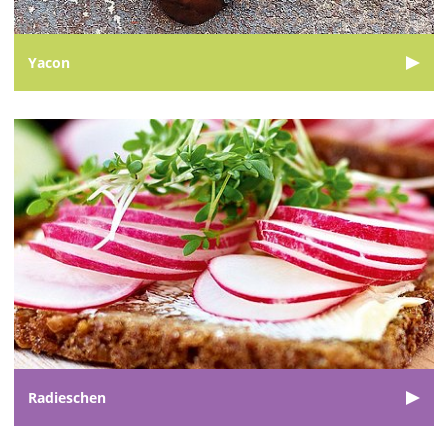
Yacon
Radieschen