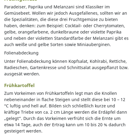
Paradeiser, Paprika und Melanzani sind Klassiker im
Gemüsebeet. Wollen wir jedoch Ausgefallenes, sollten wir an
die Spezialitäten, die diese drei Fruchtgemüse zu bieten
haben, denken: zum Beispiel: Cocktail- oder Cherrytomaten,
gelbe, orangefarbene, dunkelbraune oder violette Paprika
und neben der violetten Standardfarbe der Melanzani gibt es
auch weiße und gelbe Sorten sowie Miniauberginen.
Folienabdeckung
Unter Folienabdeckung können Kopfsalat, Kohlrabi, Rettiche,
Radieschen, Gartenkresse und Schnittsalat ausgepflanzt bzw.
ausgesät werden.
Frühkartoffel
Zum Vorkeimen von Frühkartoffeln legt man die Knollen
nebeneinander in flache Steigen und stellt diese bei 10 – 12
°C luftig und hell auf. Bilden sich schließlich kurze und
kräftige Triebe von ca. 2 cm Länge werden die Erdäpfel dann
„gelegt“. Durch das Vorkeimen verfrüht sich die Ernte um
etwa 14 Tage, auch der Ertrag kann um 10 bis 20 % dadurch
gesteigert werden.