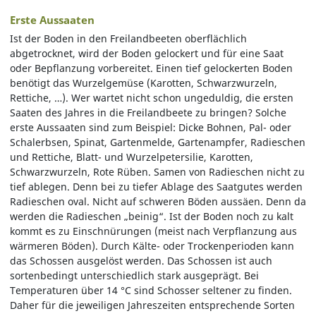
Erste Aussaaten
Ist der Boden in den Freilandbeeten oberflächlich
abgetrocknet, wird der Boden gelockert und für eine Saat
oder Bepflanzung vorbereitet. Einen tief gelockerten Boden
benötigt das Wurzelgemüse (Karotten, Schwarzwurzeln,
Rettiche, …). Wer wartet nicht schon ungeduldig, die ersten
Saaten des Jahres in die Freilandbeete zu bringen? Solche
erste Aussaaten sind zum Beispiel: Dicke Bohnen, Pal- oder
Schalerbsen, Spinat, Gartenmelde, Gartenampfer, Radieschen
und Rettiche, Blatt- und Wurzelpetersilie, Karotten,
Schwarzwurzeln, Rote Rüben. Samen von Radieschen nicht zu
tief ablegen. Denn bei zu tiefer Ablage des Saatgutes werden
Radieschen oval. Nicht auf schweren Böden aussäen. Denn da
werden die Radieschen „beinig“. Ist der Boden noch zu kalt
kommt es zu Einschnürungen (meist nach Verpflanzung aus
wärmeren Böden). Durch Kälte- oder Trockenperioden kann
das Schossen ausgelöst werden. Das Schossen ist auch
sortenbedingt unterschiedlich stark ausgeprägt. Bei
Temperaturen über 14 °C sind Schosser seltener zu finden.
Daher für die jeweiligen Jahreszeiten entsprechende Sorten