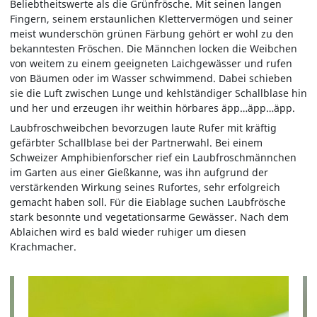
Beliebtheitswerte als die Grünfrösche. Mit seinen langen
Fingern, seinem erstaunlichen Klettervermögen und seiner
meist wunderschön grünen Färbung gehört er wohl zu den
bekanntesten Fröschen. Die Männchen locken die Weibchen
von weitem zu einem geeigneten Laichgewässer und rufen
von Bäumen oder im Wasser schwimmend. Dabei schieben
sie die Luft zwischen Lunge und kehlständiger Schallblase hin
und her und erzeugen ihr weithin hörbares äpp…äpp…äpp.
Laubfroschweibchen bevorzugen laute Rufer mit kräftig
gefärbter Schallblase bei der Partnerwahl. Bei einem
Schweizer Amphibienforscher rief ein Laubfroschmännchen
im Garten aus einer Gießkanne, was ihn aufgrund der
verstärkenden Wirkung seines Rufortes, sehr erfolgreich
gemacht haben soll. Für die Eiablage suchen Laubfrösche
stark besonnte und vegetationsarme Gewässer. Nach dem
Ablaichen wird es bald wieder ruhiger um diesen
Krachmacher.