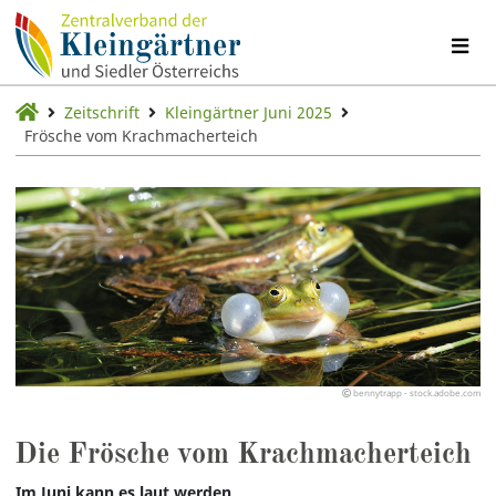
Zeitschrift
Kleingärtner Juni 2025
Frösche vom Krachmacherteich
bennytrapp - stock.adobe.com
Die Frösche vom Krachmacherteich
Im Juni kann es laut werden