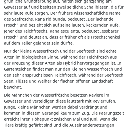
grünliche Grundfärbung auf, halten sich ganzjährig am
Gewässer auf und besitzen zwei seitliche Schallblasen, die für
sehr laute Rufe sorgen. Der frühere wissenschaftliche Name
des Seefroschs, Rana ridibunda, bedeutet „Der lachende
Frosch“ und bezieht sich auf seine lauten, keckernden Rufe.
Jener des Teichfroschs, Rana esculenta, bedeutet „essbarer
Frosch“ und deutet an, dass er früher oft als Froschschenkel
auf dem Teller gelandet sein dürfte.
Nur der kleine Wasserfrosch und der Seefrosch sind echte
Arten im biologischen Sinne, während der Teichfrosch aus
der Kreuzung dieser Arten als Hybrid hervorgegangen ist. In
Gartenteichen findet man nur den Kleinen Wasserfrosch und
den sehr anspruchslosen Teichfrosch, während der Seefrosch
Seen, Flüsse und Weiher der flachen offenen Landschaft
bewohnt.
Die Männchen der Wasserfrösche besetzen Reviere im
Gewässer und verteidigen diese lautstark mit Revierrufen.
Junge, kleine Männchen werden dabei verdrängt und
kommen in diesem Gerangel kaum zum Zug. Die Paarungszeit
erreicht ihren Höhepunkt zwischen Mai und Juni, wenn die
Tiere kräftig gefärbt sind und die Auseinandersetzungen