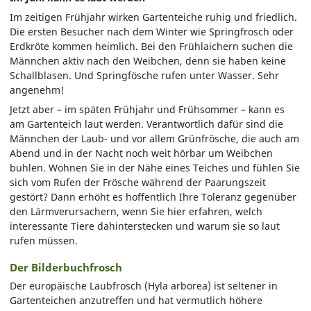
Im zeitigen Frühjahr wirken Gartenteiche ruhig und friedlich.
Die ersten Besucher nach dem Winter wie Springfrosch oder
Erdkröte kommen heimlich. Bei den Frühlaichern suchen die
Männchen aktiv nach den Weibchen, denn sie haben keine
Schallblasen. Und Springfösche rufen unter Wasser. Sehr
angenehm!
Jetzt aber – im späten Frühjahr und Frühsommer – kann es
am Gartenteich laut werden. Verantwortlich dafür sind die
Männchen der Laub- und vor allem Grünfrösche, die auch am
Abend und in der Nacht noch weit hörbar um Weibchen
buhlen. Wohnen Sie in der Nähe eines Teiches und fühlen Sie
sich vom Rufen der Frösche während der Paarungszeit
gestört? Dann erhöht es hoffentlich Ihre Toleranz gegenüber
den Lärmverursachern, wenn Sie hier erfahren, welch
interessante Tiere dahinterstecken und warum sie so laut
rufen müssen.
Der Bilderbuchfrosch
Der europäische Laubfrosch (Hyla arborea) ist seltener in
Gartenteichen anzutreffen und hat vermutlich höhere