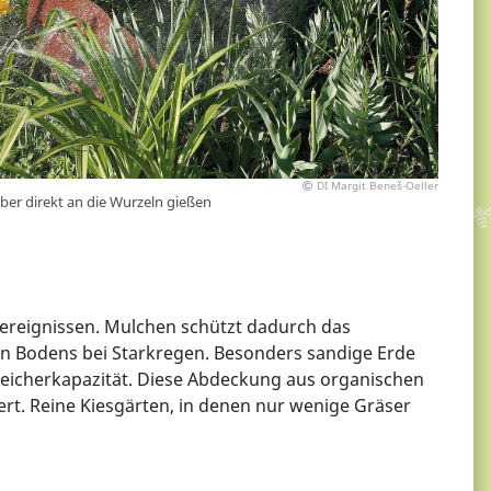
DI Margit Beneš-Oeller
eber direkt an die Wurzeln gießen
nereignissen. Mulchen schützt dadurch das
n Bodens bei Starkregen. Besonders sandige Erde
eicherkapazität. Diese Abdeckung aus organischen
ert. Reine Kiesgärten, in denen nur wenige Gräser