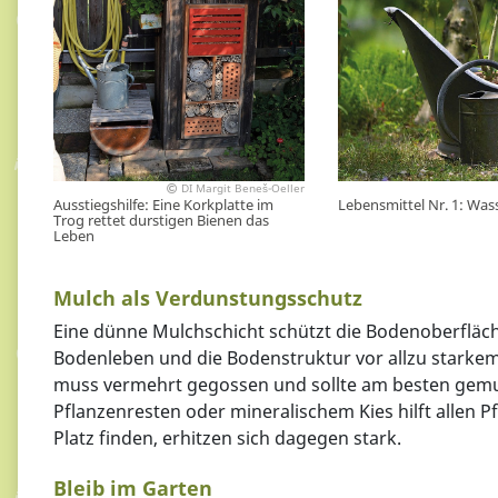
DI Margit Beneš-Oeller
Lebensmittel Nr. 1: Was
Ausstiegshilfe: Eine Korkplatte im
Trog rettet durstigen Bienen das
Leben
Mulch als Verdunstungsschutz
Eine dünne Mulchschicht schützt die Bodenoberfläch
Bodenleben und die Bodenstruktur vor allzu stark
muss vermehrt gegossen und sollte am besten gemul
Pflanzenresten oder mineralischem Kies hilft allen 
Platz finden, erhitzen sich dagegen stark.
Bleib im Garten