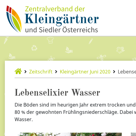
Zeitschrift
Kleingärtner Juni 2020
Lebense
Lebenselixier Wasser
Die Böden sind im heurigen Jahr extrem trocken und
80 % der gewohnten Frühlingsniederschläge. Dabei w
Wasser.