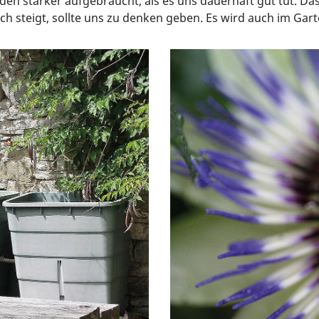
n stärker aufgebraucht, als es uns dauerhaft gut tut. Das
ch steigt, sollte uns zu denken geben. Es wird auch im Garte