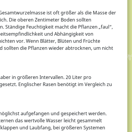
 Gesamtwurzelmasse ist oft größer als die Masse der
eich. Die oberen Zentimeter Boden sollten
n. Ständige Feuchtigkeit macht die Pflanzen „faul“,
heitsempfindlichkeit und Abhängigkeit von
ichten vor. Wenn Blätter, Blüten und Früchte
sollten die Pflanzen wieder abtrocknen, um nicht
ber in größeren Intervallen. 20 Liter pro
esetzt. Englischer Rasen benötigt im Vergleich zu
öglichst aufgefangen und gespeichert werden.
ternen das wertvolle Wasser leicht gesammelt
ufklappen und Laubfang, bei größeren Systemen