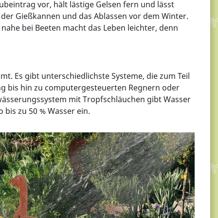
beintrag vor, hält lästige Gelsen fern und lässt
en der Gießkannen und das Ablassen vor dem Winter.
ahe bei Beeten macht das Leben leichter, denn
 Es gibt unterschiedlichste Systeme, die zum Teil
ng bis hin zu computergesteuerten Regnern oder
ewässerungssystem mit Tropfschläuchen gibt Wasser
 bis zu 50 % Wasser ein.