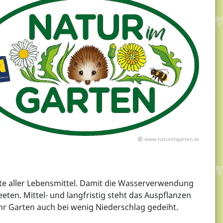
www.naturimgarten.at
ste aller Lebensmittel. Damit die Wasserverwendung
ten. Mittel- und langfristig steht das Auspflanzen
 Garten auch bei wenig Niederschlag gedeiht.