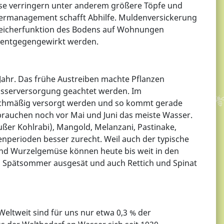
asse verringern unter anderem größere Töpfe und
ermanagement schafft Abhilfe. Muldenversickerung
Speicherfunktion des Bodens auf Wohnungen
n entgegengewirkt werden.
Jahr. Das frühe Austreiben machte Pflanzen
 Wasserversorgung geachtet werden. Im
eichmäßig versorgt werden und so kommt gerade
auchen noch vor Mai und Juni das meiste Wasser.
ßer Kohlrabi), Mangold, Melanzani, Pastinake,
nperioden besser zurecht. Weil auch der typische
l- und Wurzelgemüse können heute bis weit in den
im Spätsommer ausgesät und auch Rettich und Spinat
Weltweit sind für uns nur etwa 0,3 % der