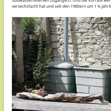
Süßwasserreserven zugänglich. Und die Vorräte werde
versechsfacht hat und seit den 1980ern um 1 % jährli