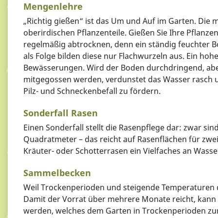
Mengenlehre
„Richtig gießen“ ist das Um und Auf im Garten. Die 
oberirdischen Pflanzenteile. Gießen Sie Ihre Pflanze
regelmäßig abtrocknen, denn ein ständig feuchter Bod
als Folge bilden diese nur Flachwurzeln aus. Ein ho
Bewässerungen. Wird der Boden durchdringend, aber 
mitgegossen werden, verdunstet das Wasser rasch u
Pilz- und Schneckenbefall zu fördern.
Sonderfall Rasen
Einen Sonderfall stellt die Rasenpflege dar: zwar si
Quadratmeter – das reicht auf Rasenflächen für zwe
Kräuter- oder Schotterrasen ein Vielfaches an Wasse
Sammelbecken
Weil Trockenperioden und steigende Temperaturen 
Damit der Vorrat über mehrere Monate reicht, kann 
werden, welches dem Garten in Trockenperioden zur