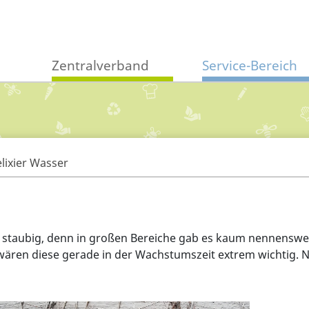
Zentralverband
Service-Bereich
lixier Wasser
 staubig, denn in großen Bereiche gab es kaum nennenswert
ären diese gerade in der Wachstumszeit extrem wichtig. N