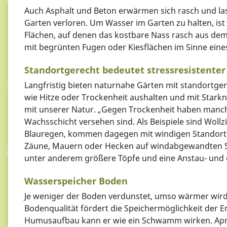
Auch Asphalt und Beton erwärmen sich rasch und lass
Garten verloren. Um Wasser im Garten zu halten, i
Flächen, auf denen das kostbare Nass rasch aus de
mit begrünten Fugen oder Kiesflächen im Sinne ein
Standortgerecht bedeutet stressresistenter
Langfristig bieten naturnahe Gärten mit standortger
wie Hitze oder Trockenheit aushalten und mit Stark
mit unserer Natur. „Gegen Trockenheit haben manche
Wachsschicht versehen sind. Als Beispiele sind Wollz
Blauregen, kommen dagegen mit windigen Standorten
Zäune, Mauern oder Hecken auf windabgewandten St
unter anderem größere Töpfe und eine Anstau- und
Wasserspeicher Boden
Je weniger der Boden verdunstet, umso wärmer wird 
Bodenqualität fördert die Speichermöglichkeit der 
Humusaufbau kann er wie ein Schwamm wirken. Apro