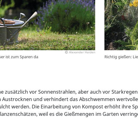
Alexander Haiden
ser ist zum Sparen da
Richtig gießen: Li
e zusätzlich vor Sonnenstrahlen, aber auch vor Starkrege
em Austrocknen und verhindert das Abschwemmen wertvolle
cht werden. Die Einarbeitung von Kompost erhöht ihre Sp
Pflanzenschätzen, weil es die Gießmengen im Garten verring