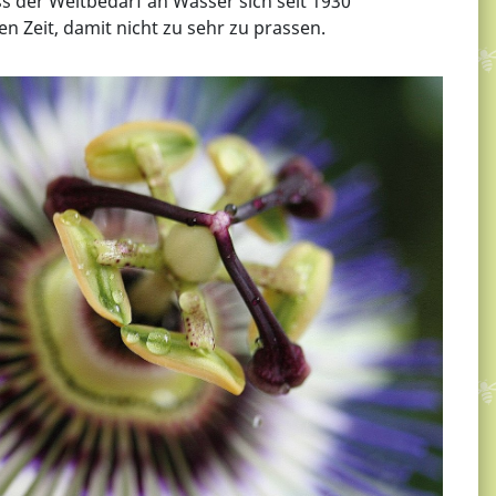
s der Weltbedarf an Wasser sich seit 1930
n Zeit, damit nicht zu sehr zu prassen.