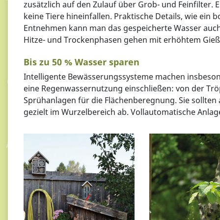
zusätzlich auf den Zulauf über Grob- und Feinfilter. 
keine Tiere hineinfallen. Praktische Details, wie e
Entnehmen kann man das gespeicherte Wasser auch ü
Hitze- und Trockenphasen gehen mit erhöhtem Gieß
Bis zu 50 % Wasser sparen
Intelligente Bewässerungssysteme machen insbesonde
eine Regenwassernutzung einschließen: von der Tr
Sprühanlagen für die Flächenberegnung. Sie sollten
gezielt im Wurzelbereich ab. Vollautomatische Anlag