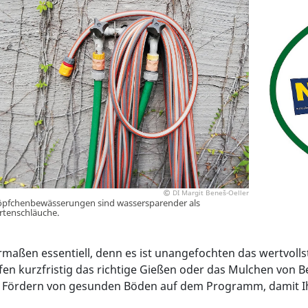
DI Margit Beneš-Oeller
öpfchenbewässerungen sind wassersparender als
rtenschläuche.
rmaßen essentiell, denn es ist unangefochten das wertvoll
n kurzfristig das richtige Gießen oder das Mulchen von Bee
 Fördern von gesunden Böden auf dem Programm, damit Ihr