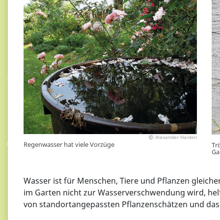
Alexander Haiden
Regenwasser hat viele Vorzüge
Tr
Ga
Wasser ist für Menschen, Tiere und Pflanzen gleiche
im Garten nicht zur Wasserverschwendung wird, helfe
von standortangepassten Pflanzenschätzen und das