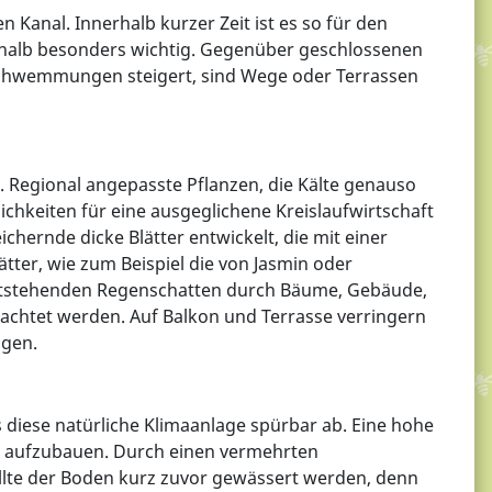
Kanal. Innerhalb kurzer Zeit ist es so für den
eshalb besonders wichtig. Gegenüber geschlossenen
rschwemmungen steigert, sind Wege oder Terrassen
. Regional angepasste Pflanzen, die Kälte genauso
chkeiten für eine ausgeglichene Kreislaufwirtschaft
ernde dicke Blätter entwickelt, die mit einer
ätter, wie zum Beispiel die von Jasmin oder
entstehenden Regenschatten durch Bäume, Gebäude,
chtet werden. Auf Balkon und Terrasse verringern
agen.
diese natürliche Klimaanlage spürbar ab. Eine hohe
er aufzubauen. Durch einen vermehrten
te der Boden kurz zuvor gewässert werden, denn