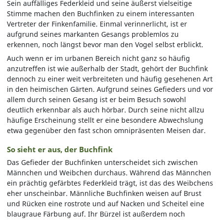
Sein auffälliges Federkleid und seine äußerst vielseitige
Stimme machen den Buchfinken zu einem interessanten
Vertreter der Finkenfamilie. Einmal verinnerlicht, ist er
aufgrund seines markanten Gesangs problemlos zu
erkennen, noch längst bevor man den Vogel selbst erblickt.
Auch wenn er im urbanen Bereich nicht ganz so häufig
anzutreffen ist wie außerhalb der Stadt, gehört der Buchfink
dennoch zu einer weit verbreiteten und häufig gesehenen Art
in den heimischen Gärten. Aufgrund seines Gefieders und vor
allem durch seinen Gesang ist er beim Besuch sowohl
deutlich erkennbar als auch hörbar. Durch seine nicht allzu
häufige Erscheinung stellt er eine besondere Abwechslung
etwa gegenüber den fast schon omnipräsenten Meisen dar.
So sieht er aus, der Buchfink
Das Gefieder der Buchfinken unterscheidet sich zwischen
Männchen und Weibchen durchaus. Während das Männchen
ein prächtig gefärbtes Federkleid trägt, ist das des Weibchens
eher unscheinbar. Männliche Buchfinken weisen auf Brust
und Rücken eine rostrote und auf Nacken und Scheitel eine
blaugraue Färbung auf. Ihr Bürzel ist außerdem noch