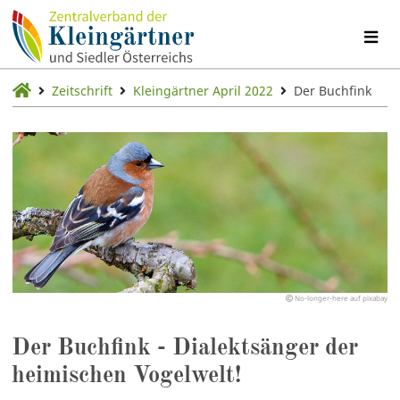
Zeitschrift
Kleingärtner April 2022
Der Buchfink
No-longer-here auf pixabay
Der Buchfink - Dialektsänger der
heimischen Vogelwelt!