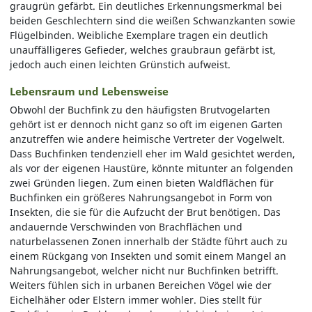
graugrün gefärbt. Ein deutliches Erkennungsmerkmal bei
beiden Geschlechtern sind die weißen Schwanzkanten sowie
Flügelbinden. Weibliche Exemplare tragen ein deutlich
unauffälligeres Gefieder, welches graubraun gefärbt ist,
jedoch auch einen leichten Grünstich aufweist.
Lebensraum und Lebensweise
Obwohl der Buchfink zu den häufigsten Brutvogelarten
gehört ist er dennoch nicht ganz so oft im eigenen Garten
anzutreffen wie andere heimische Vertreter der Vogelwelt.
Dass Buchfinken tendenziell eher im Wald gesichtet werden,
als vor der eigenen Haustüre, könnte mitunter an folgenden
zwei Gründen liegen. Zum einen bieten Waldflächen für
Buchfinken ein größeres Nahrungsangebot in Form von
Insekten, die sie für die Aufzucht der Brut benötigen. Das
andauernde Verschwinden von Brachflächen und
naturbelassenen Zonen innerhalb der Städte führt auch zu
einem Rückgang von Insekten und somit einem Mangel an
Nahrungsangebot, welcher nicht nur Buchfinken betrifft.
Weiters fühlen sich in urbanen Bereichen Vögel wie der
Eichelhäher oder Elstern immer wohler. Dies stellt für