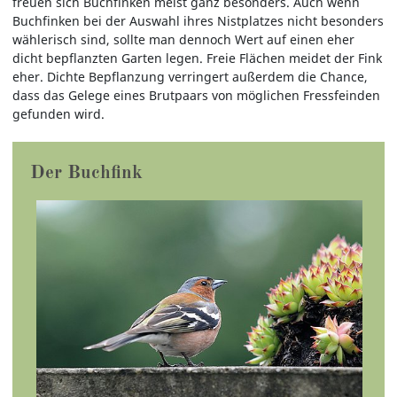
freuen sich Buchfinken meist ganz besonders. Auch wenn
Buchfinken bei der Auswahl ihres Nistplatzes nicht besonders
wählerisch sind, sollte man dennoch Wert auf einen eher
dicht bepflanzten Garten legen. Freie Flächen meidet der Fink
eher. Dichte Bepflanzung verringert außerdem die Chance,
dass das Gelege eines Brutpaars von möglichen Fressfeinden
gefunden wird.
Der Buchfink