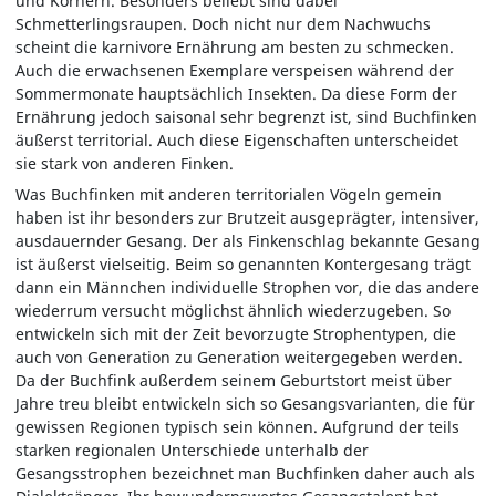
und Körnern. Besonders beliebt sind dabei
Schmetterlingsraupen. Doch nicht nur dem Nachwuchs
scheint die karnivore Ernährung am besten zu schmecken.
Auch die erwachsenen Exemplare verspeisen während der
Sommermonate hauptsächlich Insekten. Da diese Form der
Ernährung jedoch saisonal sehr begrenzt ist, sind Buchfinken
äußerst territorial. Auch diese Eigenschaften unterscheidet
sie stark von anderen Finken.
Was Buchfinken mit anderen territorialen Vögeln gemein
haben ist ihr besonders zur Brutzeit ausgeprägter, intensiver,
ausdauernder Gesang. Der als Finkenschlag bekannte Gesang
ist äußerst vielseitig. Beim so genannten Kontergesang trägt
dann ein Männchen individuelle Strophen vor, die das andere
wiederrum versucht möglichst ähnlich wiederzugeben. So
entwickeln sich mit der Zeit bevorzugte Strophentypen, die
auch von Generation zu Generation weitergegeben werden.
Da der Buchfink außerdem seinem Geburtstort meist über
Jahre treu bleibt entwickeln sich so Gesangsvarianten, die für
gewissen Regionen typisch sein können. Aufgrund der teils
starken regionalen Unterschiede unterhalb der
Gesangsstrophen bezeichnet man Buchfinken daher auch als