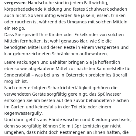
vergessen
: Handschuhe sind in jedem Fall wichtig,
körperbedeckende Kleidung und festes Schuhwerk schaden
auch nicht. So vernünftig werden Sie ja sein, essen, trinken
oder rauchen ist während des Umgangs mit solchen Mitteln
ein No go.
Dass Sie speziell Ihre Kinder oder Enkelkinder von solchen
Mitteln fernhalten, ist wohl genauso klar, wie Sie die
benötigten Mittel und deren Reste in einem versperrten und
klar gekennzeichneten Schränkchen aufbewahren.
Leere Packungen und Behälter bringen Sie ja hoffentlich
ebenso wie abgelaufene Mittel zur nächsten Sammelstelle für
Sonderabfall – was bei uns in Österreich problemlos überall
möglich ist.
Nach einer erfolgten Scharfrichtertätigkeit gehören die
verwendeten Geräte sorgfältig gereinigt, das Spülwasser
entsorgen Sie am besten auf den zuvor behandelten Flächen
im Garten und keinesfalls in der Toilette oder einem
Regenwassergully.
Und dann geht's ans Hände waschen und Kleidung wechseln,
denn so sorgfältig können Sie mit Spritzmitteln gar nicht
umgehen, dass nicht doch Restmengen an Ihnen haften, die