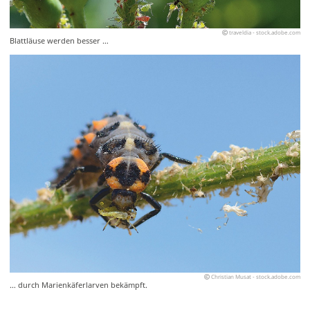
traveldia - stock.adobe.com
Blattläuse werden besser …
Christian Musat - stock.adobe.com
… durch Marienkäferlarven bekämpft.