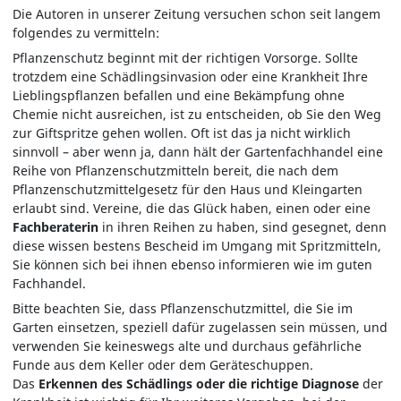
Die Autoren in unserer Zeitung versuchen schon seit langem
folgendes zu vermitteln:
Pflanzenschutz beginnt mit der richtigen Vorsorge. Sollte
trotzdem eine Schädlingsinvasion oder eine Krankheit Ihre
Lieblingspflanzen befallen und eine Bekämpfung ohne
Chemie nicht ausreichen, ist zu entscheiden, ob Sie den Weg
zur Giftspritze gehen wollen. Oft ist das ja nicht wirklich
sinnvoll – aber wenn ja, dann hält der Gartenfachhandel eine
Reihe von Pflanzenschutzmitteln bereit, die nach dem
Pflanzenschutzmittelgesetz für den Haus und Kleingarten
erlaubt sind. Vereine, die das Glück haben, einen oder eine
Fachberaterin
in ihren Reihen zu haben, sind gesegnet, denn
diese wissen bestens Bescheid im Umgang mit Spritzmitteln,
Sie können sich bei ihnen ebenso informieren wie im guten
Fachhandel.
Bitte beachten Sie, dass Pflanzenschutzmittel, die Sie im
Garten einsetzen, speziell dafür zugelassen sein müssen, und
verwenden Sie keineswegs alte und durchaus gefährliche
Funde aus dem Keller oder dem Geräteschuppen.
Das
Erkennen des Schädlings oder die richtige Diagnose
der