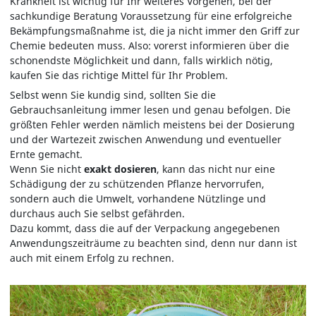
Krankheit ist wichtig für Ihr weiteres Vorgehen, bei der
sachkundige Beratung Voraussetzung für eine erfolgreiche
Bekämpfungsmaßnahme ist, die ja nicht immer den Griff zur
Chemie bedeuten muss. Also: vorerst informieren über die
schonendste Möglichkeit und dann, falls wirklich nötig,
kaufen Sie das richtige Mittel für Ihr Problem.
Selbst wenn Sie kundig sind, sollten Sie die
Gebrauchsanleitung immer lesen und genau befolgen. Die
größten Fehler werden nämlich meistens bei der Dosierung
und der Wartezeit zwischen Anwendung und eventueller
Ernte gemacht.
Wenn Sie nicht
exakt dosieren
, kann das nicht nur eine
Schädigung der zu schützenden Pflanze hervorrufen,
sondern auch die Umwelt, vorhandene Nützlinge und
durchaus auch Sie selbst gefährden.
Dazu kommt, dass die auf der Verpackung angegebenen
Anwendungszeiträume zu beachten sind, denn nur dann ist
auch mit einem Erfolg zu rechnen.