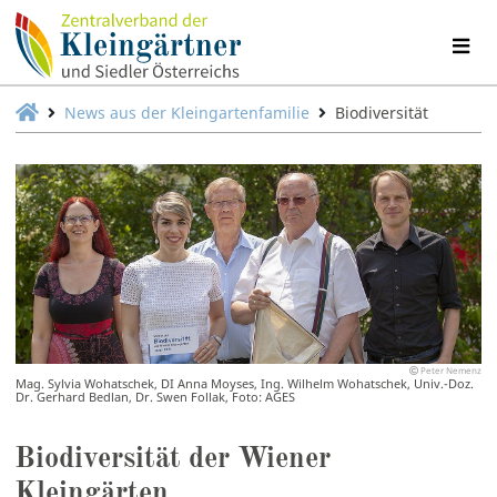
News aus der Kleingartenfamilie
Biodiversität
Peter Nemenz
Mag. Sylvia Wohatschek, DI Anna Moyses, Ing. Wilhelm Wohatschek, Univ.-Doz.
Dr. Gerhard Bedlan, Dr. Swen Follak, Foto: AGES
Biodiversität der Wiener
Kleingärten