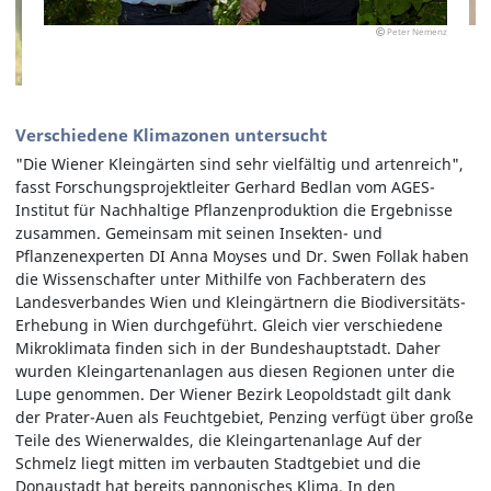
Peter Nemenz
Verschiedene Klimazonen untersucht
"Die Wiener Kleingärten sind sehr vielfältig und artenreich",
fasst Forschungsprojektleiter Gerhard Bedlan vom AGES-
Institut für Nachhaltige Pflanzenproduktion die Ergebnisse
zusammen. Gemeinsam mit seinen Insekten- und
Pflanzenexperten DI Anna Moyses und Dr. Swen Follak haben
die Wissenschafter unter Mithilfe von Fachberatern des
Landesverbandes Wien und Kleingärtnern die Biodiversitäts-
Erhebung in Wien durchgeführt. Gleich vier verschiedene
Mikroklimata finden sich in der Bundeshauptstadt. Daher
wurden Kleingartenanlagen aus diesen Regionen unter die
Lupe genommen. Der Wiener Bezirk Leopoldstadt gilt dank
der Prater-Auen als Feuchtgebiet, Penzing verfügt über große
Teile des Wienerwaldes, die Kleingartenanlage Auf der
Schmelz liegt mitten im verbauten Stadtgebiet und die
Donaustadt hat bereits pannonisches Klima. In den