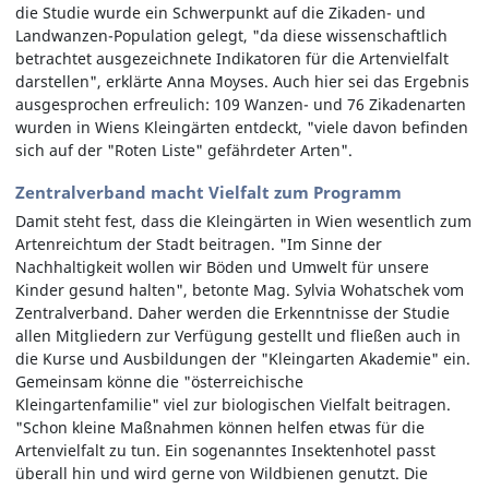
die Studie wurde ein Schwerpunkt auf die Zikaden- und
Landwanzen-Population gelegt, "da diese wissenschaftlich
betrachtet ausgezeichnete Indikatoren für die Artenvielfalt
darstellen", erklärte Anna Moyses. Auch hier sei das Ergebnis
ausgesprochen erfreulich: 109 Wanzen- und 76 Zikadenarten
wurden in Wiens Kleingärten entdeckt, "viele davon befinden
sich auf der "Roten Liste" gefährdeter Arten".
Zentralverband macht Vielfalt zum Programm
Damit steht fest, dass die Kleingärten in Wien wesentlich zum
Artenreichtum der Stadt beitragen. "Im Sinne der
Nachhaltigkeit wollen wir Böden und Umwelt für unsere
Kinder gesund halten", betonte Mag. Sylvia Wohatschek vom
Zentralverband. Daher werden die Erkenntnisse der Studie
allen Mitgliedern zur Verfügung gestellt und fließen auch in
die Kurse und Ausbildungen der "Kleingarten Akademie" ein.
Gemeinsam könne die "österreichische
Kleingartenfamilie" viel zur biologischen Vielfalt beitragen.
"Schon kleine Maßnahmen können helfen etwas für die
Artenvielfalt zu tun. Ein sogenanntes Insektenhotel passt
überall hin und wird gerne von Wildbienen genutzt. Die