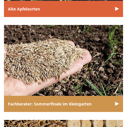
Alte Apfelsorten
Fachberater: Sommerfinale im Kleingarten