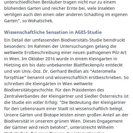
unterschiedlichen Bestäuber tragen nicht nur zu einem
blühenden Garten und reicher Ernte bei, viele Insekten
vertilgen auch den einen oder anderen Schädling im eigenen
Garten", so Wohatschek.
Wissenschaftliche Sensation in AGES-Studie
Ein Detail der umfassenden Biodiversitäts-Studie beindruckt
besonders: Im Rahmen der Untersuchungen gelang die
weltweite Erstbeschreibung einer neuen pathogenen Pilz-Art
in Wien. Im Oktober 2016 wurde in einem Kleingarten in
Hietzing ein bis dato unbekannter Blattfleckenpilz entdeckt
und von Univ.-Doz. Dr. Gerhard Bedlan als "Asteromella
forsythiae" benannt und wissenschaftlich erstbeschrieben. So
schreiben die Kleingärten in Wien weltweite
Biodiversitätsgeschichte. Für den Präsidenten des
Zentralverbandes der Kleingärtner und Siedler Österreichs ist
die Studie ein voller Erfolg: "Die Bedeutung der Kleingärtner
für den Lebensraum einer Stadt ist wissenschaftlich belegt.
Unsere Gärten und Biotope leisten einen großen Anteil an der
Biodiversität in unserem grünen Wien. Dieses Engagement
der Gärtner wird reich belohnt", unterstreicht Wilhelm