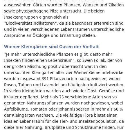
ausgewählten Gärten wurden Pflanzen, Wanzen und Zikaden
sowie phytopathogene Pilze untersucht. Die beiden
Insektengruppen eignen sich als
"Biodiversitätsindikatoren", da sie besonders artenreich sind
und in vielen verschiedenen Lebensräumen unterschiedliche
Ansprüche an Ökologie und Ernährung stellen.
Wiener Kleingärten sind Oasen der Vielfalt
"Je mehr unterschiedliche Pflanzen es gibt, desto mehr
Insekten finden einen Lebensraum", so Swen Follak, der von
der großen Mischung positiv überrascht war. In den
untersuchten Kleingärten aller vier Wiener Gemeindebezirke
wurden insgesamt 391 Pflanzenarten nachgewiesen, wobei
Rosen, Tulpen und Lavendel am häufigsten kultiviert werden.
In vielen Kleingärten werden auch wieder Obst, Gemüse und
Kräuter gepflanzt. Mehr als 75 verschiedene Arten von so
genannten Nahrungspflanzen wurden nachgewiesen, wobei
Apfelbäume, Tomaten oder Johannisbeeren in mehr als 60 %
der Kleingärten wachsen. Die vielfältige Flora bietet einen
idealen Lebensraum für die Tier- und Insektenpopulation, da
diese hier Nahrung, Brutplätze und Schutzräume finden. Für