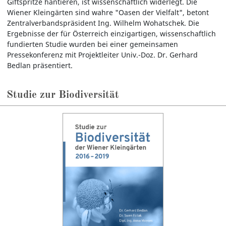
Giftspritze hantieren, ist wissenschaftlich widerlegt. Die
Wiener Kleingärten sind wahre "Oasen der Vielfalt", betont
Zentralverbandspräsident Ing. Wilhelm Wohatschek. Die
Ergebnisse der für Österreich einzigartigen, wissenschaftlich
fundierten Studie wurden bei einer gemeinsamen
Pressekonferenz mit Projektleiter Univ.-Doz. Dr. Gerhard
Bedlan präsentiert.
Studie zur Biodiversität