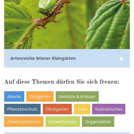
Artenreiche Wiener Kleingärten
Auf diese Themen dürfen Sie sich freuen:
Allerlei
Ziergarten
Gemüse & Kräuter
Pflanzenschutz
Obstgarten
Tiere
Kulinarisches
Zimmerpflanzen
Umweltschutz
Organisation