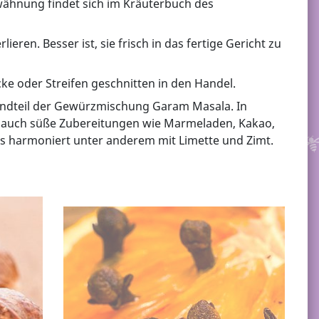
ähnung findet sich im Kräuterbuch des
n. Besser ist, sie frisch in das fertige Gericht zu
e oder Streifen geschnitten in den Handel.
tandteil der Gewürzmischung Garam Masala. In
er auch süße Zubereitungen wie Marmeladen, Kakao,
ss harmoniert unter anderem mit Limette und Zimt.