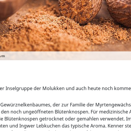
uss
er Inselgruppe der Molukken und auch heute noch komme
en Gewürznelkenbaumes, der zur Familie der Myrtengewächs
in den noch ungeöffneten Blütenknospen. Für medizinische
 die Blütenknospen getrocknet oder gemahlen verwendet. I
ten und Ingwer Lebkuchen das typische Aroma. Kenner st