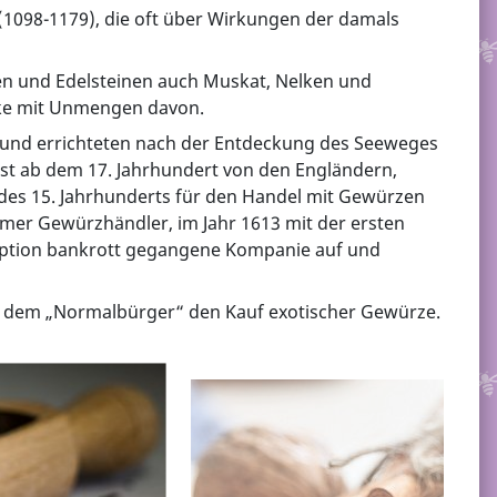
 (1098-1179), die oft über Wirkungen der damals
en und Edelsteinen auch Muskat, Nelken und
ke mit Unmengen davon.
e und errichteten nach der Entdeckung des Seeweges
st ab dem 17. Jahrhundert von den Engländern,
 des 15. Jahrhunderts für den Handel mit Gewürzen
mer Gewürzhändler, im Jahr 1613 mit der ersten
orruption bankrott gegangene Kompanie auf und
ch dem „Normalbürger“ den Kauf exotischer Gewürze.