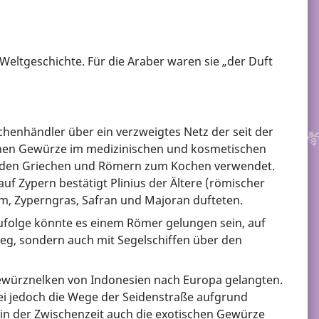
eltgeschichte. Für die Araber waren sie „der Duft
chenhändler über ein verzweigtes Netz der seit der
schen Gewürze im medizinischen und kosmetischen
von den Griechen und Römern zum Kochen verwendet.
f Zypern bestätigt Plinius der Ältere (römischer
m, Zyperngras, Safran und Majoran dufteten.
ufolge könnte es einem Römer gelungen sein, auf
g, sondern auch mit Segelschiffen über den
ewürznelken von Indonesien nach Europa gelangten.
 jedoch die Wege der Seidenstraße aufgrund
h in der Zwischenzeit auch die exotischen Gewürze