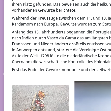
ihren Platz gefunden. Das beweisen auch die heilkun
vorhandenen Gewürze berichtete.
Während der Kreuzzüge zwischen dem 11. und 13. Ja
Kardamom nach Europa. Gewürze wurden zum Status
Anfang des 15. Jahrhunderts begannen die Portugies
nach Indien durch Vasco da Gama das am längsten b
Franzosen und Niederländern großteils entrissen wu
in Antwerpen entstand, startete die Vereinigte Os
Aktie der Welt. 1798 löste die niederländische Kron
übernahm die wirtschaftliche Kontrolle des Kolonialr
Erst das Ende der Gewürzmonopole und der zeitweis