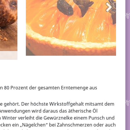
n 80 Prozent der gesamten Erntemenge aus
e gehört. Der höchste Wirkstoffgehalt mitsamt dem
 Anwendungen wird daraus das ätherische Öl
m Winter verleiht die Gewürznelke einem Punsch und
ecken ein „Nägelchen“ bei Zahnschmerzen oder auch