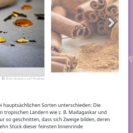
Áron Szakács auf Pixabay
i hauptsächlichen Sorten unterschieden: Die
elen tropischen Ländern wie z. B. Madagaskar und
ur so geschnitten, dass sich Zweige bilden, deren
ehn Stück dieser feinsten Innenrinde