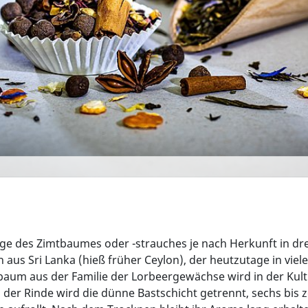
ge des Zimtbaumes oder -strauches je nach Herkunft in dre
ch aus Sri Lanka (hieß früher Ceylon), der heutzutage in vi
tbaum aus der Familie der Lorbeergewächse wird in der Kult
er Rinde wird die dünne Bastschicht getrennt, sechs bis z