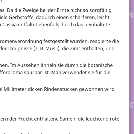
en.
. Da die Zweige bei der Ernte nicht so sorgfältig
iele Gerbstoffe, dadurch einen schärferen, leicht
Cassia entfaltet ebenfalls durch das beinhaltete
Aromenverordnung festgestellt wurden, reagierte die
erzeugnisse (z. B. Müsli), die Zimt enthalten, und
spen. Im Aussehen ähneln sie durch die botanische
feraroma spürbar ist. Man verwendet sie für die
drei Millimeter dicken Rindenstücken gewonnen wird
rn der Frucht enthaltene Samen, die leuchtend rote