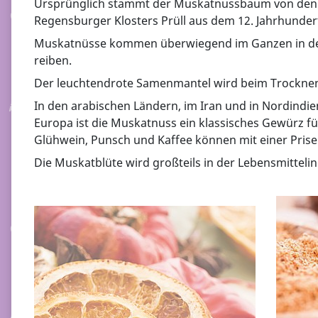
Ursprünglich stammt der Muskatnussbaum von den Mo
Regensburger Klosters Prüll aus dem 12. Jahrhunder
Muskatnüsse kommen überwiegend im Ganzen in den Han
reiben.
Der leuchtendrote Samenmantel wird beim Trocknen 
In den arabischen Ländern, im Iran und in Nordindi
Europa ist die Muskatnuss ein klassisches Gewürz f
Glühwein, Punsch und Kaffee können mit einer Prise
Die Muskatblüte wird großteils in der Lebensmittelind