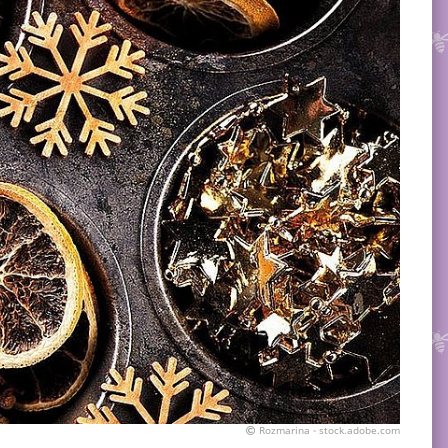
Rozmarina - stock.adobe.com