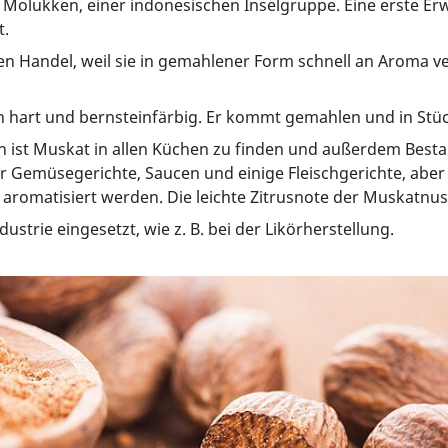
lukken, einer indonesischen Inselgruppe. Eine erste Erw
t.
del, weil sie in gemahlener Form schnell an Aroma verliere
hart und bernsteinfärbig. Er kommt gemahlen und in Stück
en ist Muskat in allen Küchen zu finden und außerdem Bes
ür Gemüsegerichte, Saucen und einige Fleischgerichte, ab
 aromatisiert werden. Die leichte Zitrusnote der Muskatnu
ustrie eingesetzt, wie z. B. bei der Likörherstellung.