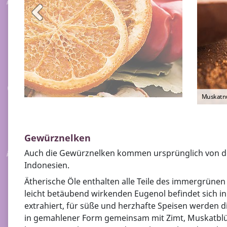
Muskatn
Gewürznelken
Auch die Gewürznelken kommen ursprünglich von d
Indonesien.
Ätherische Öle enthalten alle Teile des immergrün
leicht betäubend wirkenden Eugenol befindet sich 
extrahiert, für süße und herzhafte Speisen werden
in gemahlener Form gemeinsam mit Zimt, Muskatblü