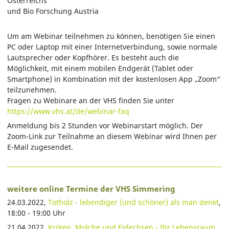
Österreichs
und Bio Forschung Austria
Um am Webinar teilnehmen zu können, benötigen Sie einen
PC oder Laptop mit einer Internetverbindung, sowie normale
Lautsprecher oder Kopfhörer. Es besteht auch die
Möglichkeit, mit einem mobilen Endgerät (Tablet oder
Smartphone) in Kombination mit der kostenlosen App „Zoom“
teilzunehmen.
Fragen zu Webinare an der VHS finden Sie unter
https://www.vhs.at/de/webinar-faq
Anmeldung bis 2 Stunden vor Webinarstart möglich. Der
Zoom-Link zur Teilnahme an diesem Webinar wird Ihnen per
E-Mail zugesendet.
weitere online Termine der VHS Simmering
24.03.2022,
Totholz - lebendiger (und schöner) als man denkt
,
18:00 - 19:00 Uhr
21.04.2022,
Kröten, Molche und Eidechsen - Ihr Lebensraum