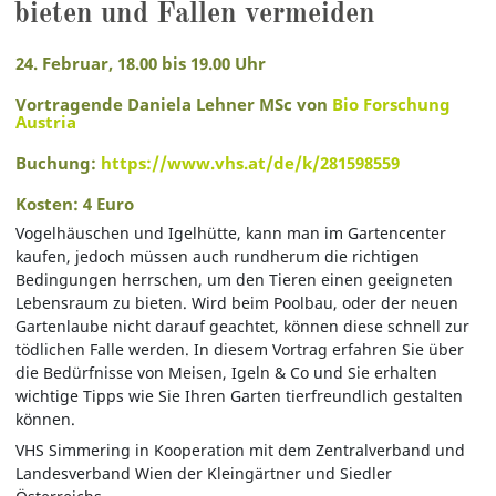
bieten und Fallen vermeiden
24. Februar, 18.00 bis 19.00 Uhr
Vortragende
Daniela Lehner MSc
von
Bio Forschung
Austria
Buchung:
https://www.vhs.at/de/k/281598559
Kosten: 4 Euro
Vogelhäuschen und Igelhütte, kann man im Gartencenter
kaufen, jedoch müssen auch rundherum die richtigen
Bedingungen herrschen, um den Tieren einen geeigneten
Lebensraum zu bieten. Wird beim Poolbau, oder der neuen
Gartenlaube nicht darauf geachtet, können diese schnell zur
tödlichen Falle werden. In diesem Vortrag erfahren Sie über
die Bedürfnisse von Meisen, Igeln & Co und Sie erhalten
wichtige Tipps wie Sie Ihren Garten tierfreundlich gestalten
können.
VHS Simmering in Kooperation mit dem Zentralverband und
Landesverband Wien der Kleingärtner und Siedler