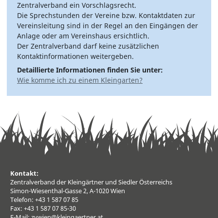
Zentralverband ein Vorschlagsrecht.
Die Sprechstunden der Vereine bzw. Kontaktdaten zur
Vereinsleitung sind in der Regel an den Eingängen der
Anlage oder am Vereinshaus ersichtlich.
Der Zentralverband darf keine zusätzlichen
Kontaktinformationen weitergeben.
Detaillierte Informationen finden Sie unter:
Wie komme ich zu einem Kleingarten?
Kontakt:
Zentralverband der Kleingärtner und Siedler Österreichs
Simon-Wiesenthal-Gasse 2, A-1020 Wien
Telefon: +43 1 587 07 85
Fax: +43 1 587 07 85-30
E-Mail:
zvwien@kleingaertner.at