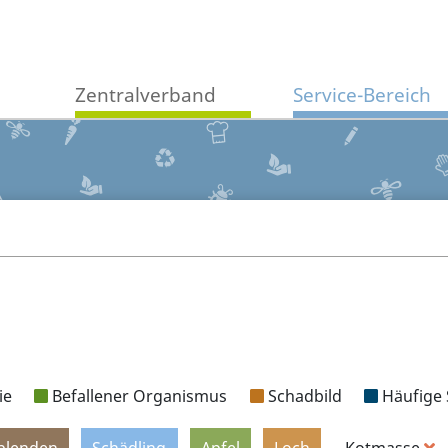
Zentralverband
Service-Bereich
ie
Befallener Organismus
Schadbild
Häufige 