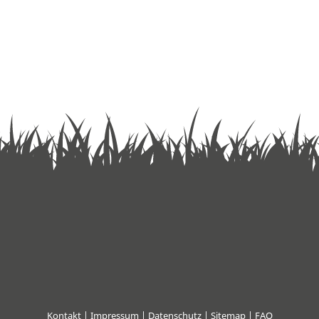
Kontakt
|
Impressum
|
Datenschutz
|
Sitemap
| FAQ