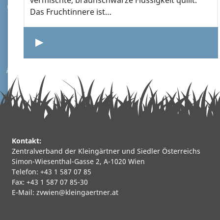
vermischte, braunschwarze Flüssigkeit quillt.
Das Fruchtinnere ist…
Kontakt:
Zentralverband der Kleingärtner und Siedler Österreichs
Simon-Wiesenthal-Gasse 2, A-1020 Wien
Telefon: +43 1 587 07 85
Fax: +43 1 587 07 85-30
E-Mail:
zvwien@kleingaertner.at