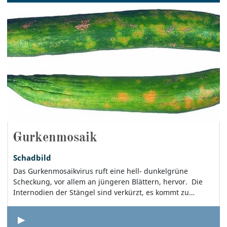
Gurkenmosaik
Schadbild
Das Gurkenmosaikvirus ruft eine hell- dunkelgrüne
Scheckung, vor allem an jüngeren Blättern, hervor. Die
Internodien der Stängel sind verkürzt, es kommt zu…