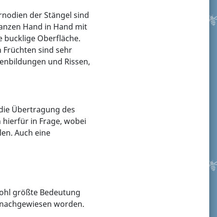
rnodien der Stängel sind
lanzen Hand in Hand mit
ne bucklige Oberfläche.
 Früchten sind sehr
zenbildungen und Rissen,
 die Übertragung des
hierfür in Frage, wobei
len. Auch eine
hl größte Bedeutung
s nachgewiesen worden.