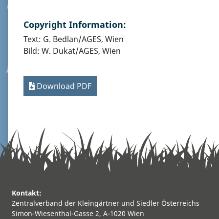
Copyright Information:
Text: G. Bedlan/AGES, Wien
Bild: W. Dukat/AGES, Wien
Download PDF
Kontakt:
Zentralverband der Kleingärtner und Siedler Österreichs
Simon-Wiesenthal-Gasse 2, A-1020 Wien