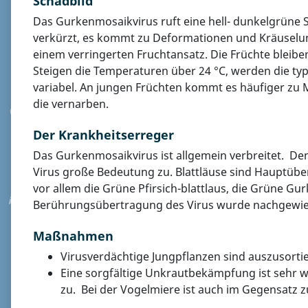
Schadbild
Das Gurkenmosaikvirus ruft eine hell- dunkelgrüne S
verkürzt, es kommt zu Deformationen und Kräuselun
einem verringerten Fruchtansatz. Die Früchte bleiben
Steigen die Temperaturen über 24 °C, werden die t
variabel. An jungen Früchten kommt es häufiger zu
die vernarben.
Der Krankheitserreger
Das Gurkenmosaikvirus ist allgemein verbreitet. D
Virus große Bedeutung zu. Blattläuse sind Hauptüber
vor allem die Grüne Pfirsich-blattlaus, die Grüne Gu
Berührungsübertragung des Virus wurde nachgewie
Maßnahmen
Virusverdächtige Jungpflanzen sind auszusorti
Eine sorgfältige Unkrautbekämpfung ist sehr 
zu. Bei der Vogelmiere ist auch im Gegensat