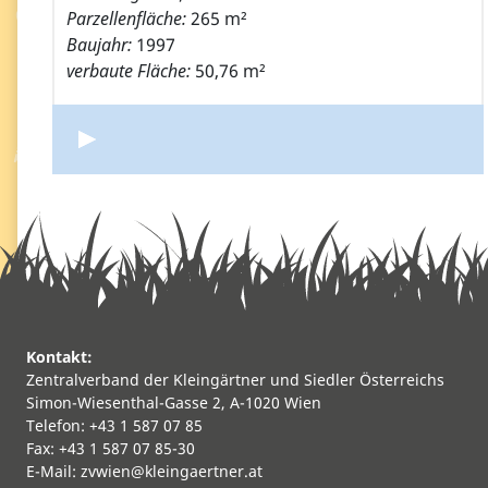
Parzellenfläche:
265 m²
Baujahr:
1997
verbaute Fläche:
50,76 m²
Kontakt:
Zentralverband der Kleingärtner und Siedler Österreichs
Simon-Wiesenthal-Gasse 2, A-1020 Wien
Telefon: +43 1 587 07 85
Fax: +43 1 587 07 85-30
E-Mail:
zvwien@kleingaertner.at