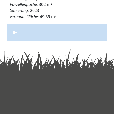
Parzellenfläche:
302 m²
Sanierung:
2023
verbaute Fläche:
49,39 m²