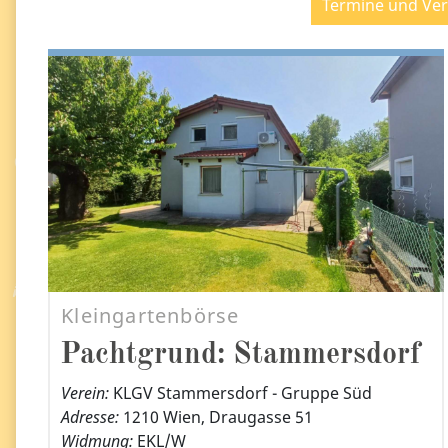
Termine und Ve
Kleingartenbörse
Pachtgrund: Stammersdorf
Verein:
KLGV Stammersdorf - Gruppe Süd
Adresse:
1210 Wien, Draugasse 51
Widmung:
EKL/W