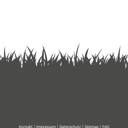
Kontakt
|
Impressum
|
Datenschutz
|
Sitemap
| FAQ