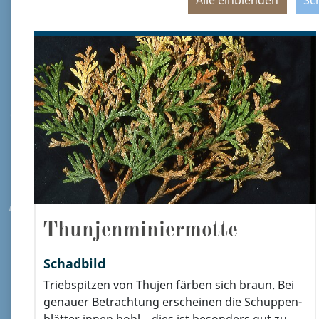
Alle einblenden
Sc
Thunjenminiermotte
Schadbild
Triebspitzen von Thujen färben sich braun. Bei
genauer Betrachtung erscheinen die Schuppen-