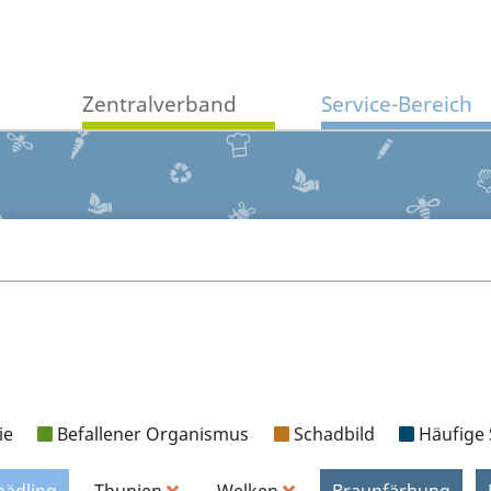
Zentralverband
Service-Bereich
ie
Befallener Organismus
Schadbild
Häufige 