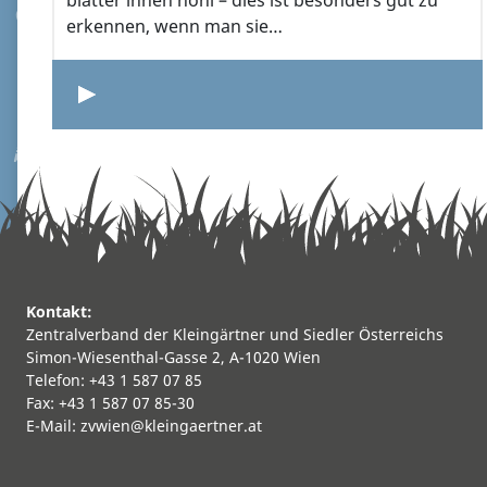
blätter innen hohl – dies ist besonders gut zu
erkennen, wenn man sie…
Kontakt:
Zentralverband der Kleingärtner und Siedler Österreichs
Simon-Wiesenthal-Gasse 2, A-1020 Wien
Telefon: +43 1 587 07 85
Fax: +43 1 587 07 85-30
E-Mail:
zvwien@kleingaertner.at