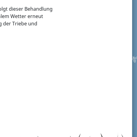
olgt dieser Behandlung
hlem Wetter erneut
g der Triebe und