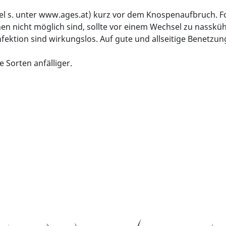
l s. unter www.ages.at) kurz vor dem Knospenaufbruch. F
nen nicht möglich sind, sollte vor einem Wechsel zu nasskü
nfektion sind wirkungslos. Auf gute und allseitige Benetzun
e Sorten anfälliger.