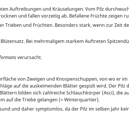
ärbten Auftreibungen und Kräuselungen. Vom Pilz durchwuche
rtrocknen und fallen vorzeitig ab. Befallene Früchte zeigen 
 an Trieben und Früchten. Besonders stark, wenn zur Zeit de
 Blütensatz. Bei mehrmaligem starkem Auftreten Spitzendü
eformans
verursacht.
erfläche von Zweigen und Knospenschuppen, von wo er im 
läge auf die auskeimenden Blätter gespült wird. Der Pilz dr
ättern bilden sich zahlreiche Schlauchkörper (Asci), die a
m auf die Triebe gelangen (= Winterquartier).
gesund und daher symptomlos, da der Pilz im selben Jahr ke