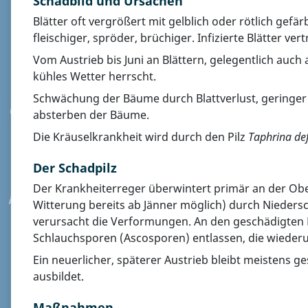
Schadbild und Ursachen
Blätter oft vergrößert mit gelblich oder rötlich gef
fleischiger, spröder, brüchiger. Infizierte Blätter ve
Vom Austrieb bis Juni an Blättern, gelegentlich auch
kühles Wetter herrscht.
Schwächung der Bäume durch Blattverlust, geringer
absterben der Bäume.
Die Kräuselkrankheit wird durch den Pilz
Taphrina d
Der Schadpilz
Der Krankheiterreger überwintert primär an der Ob
Witterung bereits ab Jänner möglich) durch Niedersch
verursacht die Verformungen. An den geschädigten Bl
Schlauchsporen (Ascosporen) entlassen, die wiederu
Ein neuerlicher, späterer Austrieb bleibt meistens 
ausbildet.
Maßnahmen