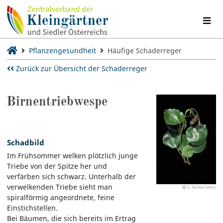
Pflanzengesundheit
Häufige Schaderreger
Zurück zur Übersicht der Schaderreger
Birnentriebwespe
Schadbild
Im Frühsommer welken plötzlich junge
Triebe von der Spitze her und
verfärben sich schwarz. Unterhalb der
verwelkenden Triebe sieht man
G. Bedlan/Wien
spiralförmig angeordnete, feine
Einstichstellen.
Bei Bäumen, die sich bereits im Ertrag