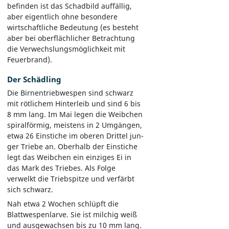
befinden ist das Schadbild auffällig,
aber eigentlich ohne besondere
wirtschaftliche Bedeutung (es besteht
aber bei oberflächlicher Betrachtung
die Verwechslungsmöglichkeit mit
Feuerbrand).
Der Schädling
Die Birnentriebwespen sind schwarz
mit rötlichem Hinterleib und sind 6 bis
8 mm lang. Im Mai legen die Weibchen
spiralförmig, meistens in 2 Umgängen,
etwa 26 Einstiche im oberen Drittel jun-
ger Triebe an. Oberhalb der Einstiche
legt das Weibchen ein einziges Ei in
das Mark des Triebes. Als Folge
verwelkt die Triebspitze und verfärbt
sich schwarz.
Nah etwa 2 Wochen schlüpft die
Blattwespenlarve. Sie ist milchig weiß
und ausgewachsen bis zu 10 mm lang.