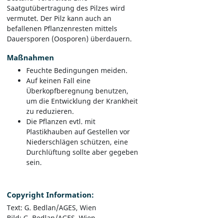
Saatgutübertragung des Pilzes wird
vermutet. Der Pilz kann auch an
befallenen Pflanzenresten mittels
Dauersporen (Oosporen) überdauern.
Maßnahmen
Feuchte Bedingungen meiden.
Auf keinen Fall eine
Überkopfberegnung benutzen,
um die Entwicklung der Krankheit
zu reduzieren.
Die Pflanzen evtl. mit
Plastikhauben auf Gestellen vor
Niederschlägen schützen, eine
Durchlüftung sollte aber gegeben
sein.
Copyright Information:
Text: G. Bedlan/AGES, Wien
Bild: G. Bedlan/AGES, Wien