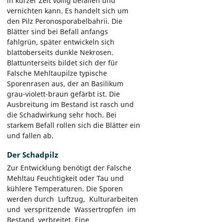
in kurzer Zeit völlig befallen und
vernichten kann. Es handelt sich um
den Pilz Peronosporabelbahrii. Die
Blätter sind bei Befall anfangs
fahlgrün, später entwickeln sich
blattoberseits dunkle Nekrosen.
Blattunterseits bildet sich der für
Falsche Mehltaupilze typische
Sporenrasen aus, der an Basilikum
grau-violett-braun gefärbt ist. Die
Ausbreitung im Bestand ist rasch und
die Schadwirkung sehr hoch. Bei
starkem Befall rollen sich die Blätter ein
und fallen ab.
Der Schadpilz
Zur Entwicklung benötigt der Falsche
Mehltau Feuchtigkeit oder Tau und
kühlere Temperaturen. Die Sporen
werden durch Luftzug, Kulturarbeiten
und verspritzende Wassertropfen im
Bestand verbreitet. Eine