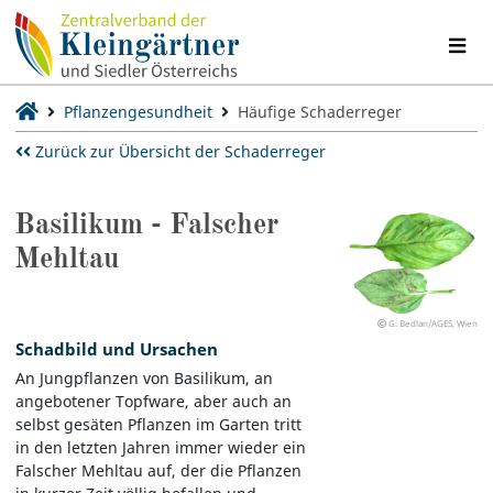
Pflanzengesundheit
Häufige Schaderreger
Zurück zur Übersicht der Schaderreger
Basilikum - Falscher
Mehltau
G. Bedlan/AGES, Wien
Schadbild und Ursachen
An Jungpflanzen von Basilikum, an
angebotener Topfware, aber auch an
selbst gesäten Pflanzen im Garten tritt
in den letzten Jahren immer wieder ein
Falscher Mehltau auf, der die Pflanzen