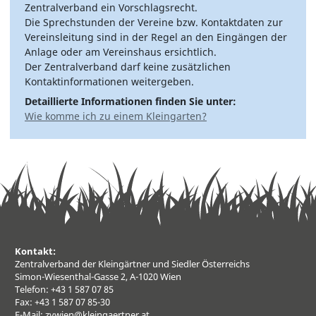
Zentralverband ein Vorschlagsrecht.
Die Sprechstunden der Vereine bzw. Kontaktdaten zur
Vereinsleitung sind in der Regel an den Eingängen der
Anlage oder am Vereinshaus ersichtlich.
Der Zentralverband darf keine zusätzlichen
Kontaktinformationen weitergeben.
Detaillierte Informationen finden Sie unter:
Wie komme ich zu einem Kleingarten?
Kontakt:
Zentralverband der Kleingärtner und Siedler Österreichs
Simon-Wiesenthal-Gasse 2, A-1020 Wien
Telefon: +43 1 587 07 85
Fax: +43 1 587 07 85-30
E-Mail:
zvwien@kleingaertner.at