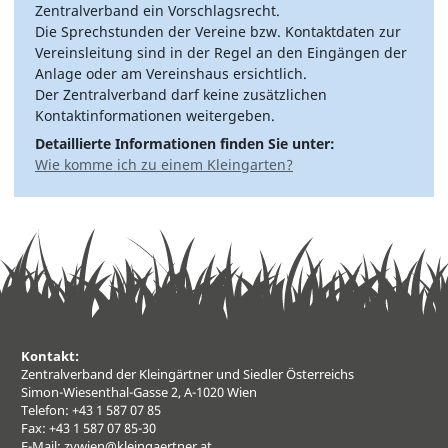
Zentralverband ein Vorschlagsrecht.
Die Sprechstunden der Vereine bzw. Kontaktdaten zur
Vereinsleitung sind in der Regel an den Eingängen der
Anlage oder am Vereinshaus ersichtlich.
Der Zentralverband darf keine zusätzlichen
Kontaktinformationen weitergeben.
Detaillierte Informationen finden Sie unter:
Wie komme ich zu einem Kleingarten?
Kontakt:
Zentralverband der Kleingärtner und Siedler Österreichs
Simon-Wiesenthal-Gasse 2, A-1020 Wien
Telefon: +43 1 587 07 85
Fax: +43 1 587 07 85-30
E-Mail:
zvwien@kleingaertner.at